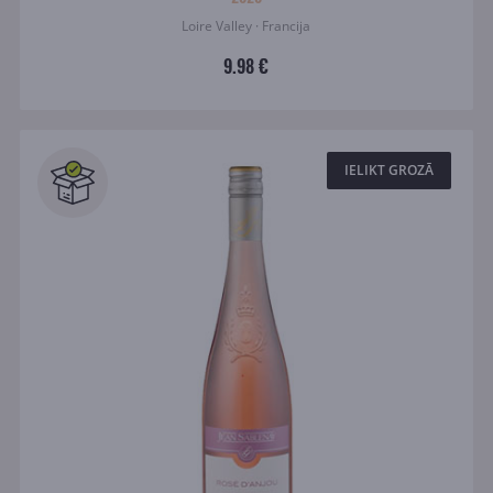
Loire Valley · Francija
9.98 €
IELIKT GROZĀ