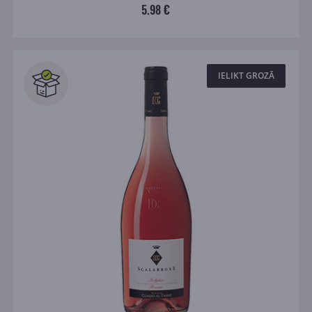
5.98 €
IELIKT GROZĀ