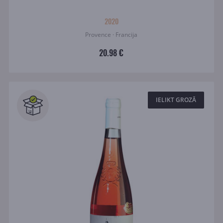
2020
Provence · Francija
20.98 €
IELIKT GROZĀ