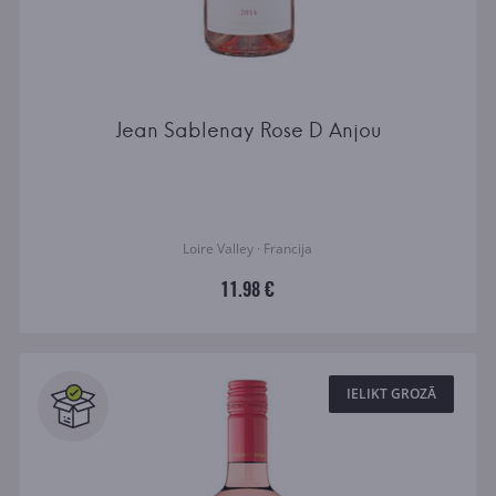
Jean Sablenay Rose D Anjou
Loire Valley · Francija
11.98 €
IELIKT GROZĀ