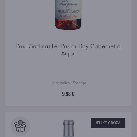
Paul Godinat Les Pas du Roy Cabernet d
Anjou
Loire Valley · Francija
9.98 €
IELIKT GROZĀ