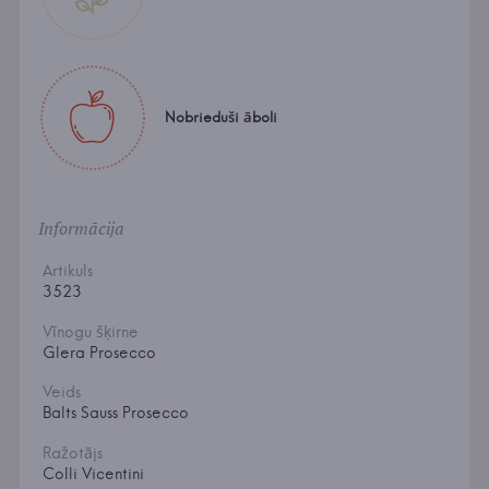
Nobrieduši āboli
Informācija
Artikuls
3523
Vīnogu šķirne
Glera Prosecco
Veids
Balts Sauss Prosecco
Ražotājs
Colli Vicentini