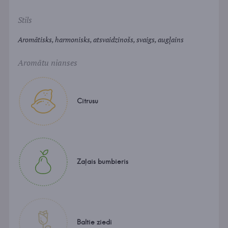
Stils
Aromātisks, harmonisks, atsvaidzinošs, svaigs, augļains
Aromātu nianses
Citrusu
Zaļais bumbieris
Baltie ziedi