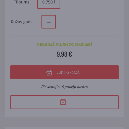
Tilpums:
0.750 l
Ražas gads:
—
IR NOLIKTAVĀ. PIEEJAMS 2-3 DIENAS LAIKĀ
9.98 €
IELIKT GROZĀ
Pievienojiet 6 pudeļu kastes