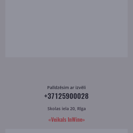
Palīdzēsim ar izvēli
+37125900028
Skolas iela 20, Rīga
«Veikals InWine»