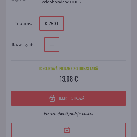
Valdobbiadene DOCG
Tilpums:
0.750 l
Ražas gads:
—
IR NOLIKTAVĀ. PIEEJAMS 2-3 DIENAS LAIKĀ
13.98 €
IELIKT GROZĀ
Pievienojiet 6 pudeļu kastes