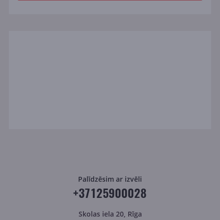
Palīdzēsim ar izvēli
+37125900028
Skolas iela 20, Rīga