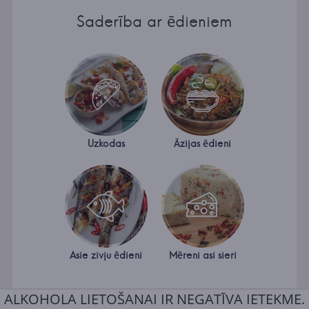
Saderība ar ēdieniem
Uzkodas
Āzijas ēdieni
Asie zivju ēdieni
Mēreni asi sieri
ALKOHOLA LIETOŠANAI IR NEGATĪVA IETEKME.