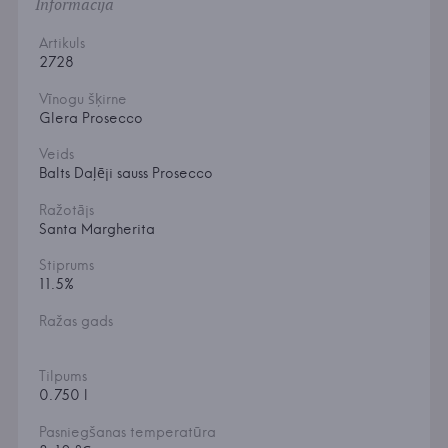
Informācija
Artikuls
2728
Vīnogu šķirne
Glera Prosecco
Veids
Balts Daļēji sauss Prosecco
Ražotājs
Santa Margherita
Stiprums
11.5%
Ražas gads
Tilpums
0.750 l
Pasniegšanas temperatūra