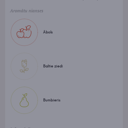
Aromātu nianses
Ābols
Baltie ziedi
Bumbieris