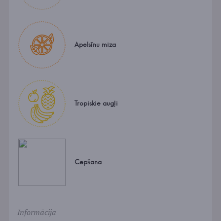
Apelsīnu miza
Tropiskie augļi
Cepšana
Informācija