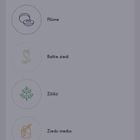
Plūme
Baltie ziedi
Zālāji
Ziedu medus