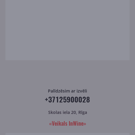
Palīdzēsim ar izvēli
+37125900028
Skolas iela 20, Rīga
«Veikals InWine»