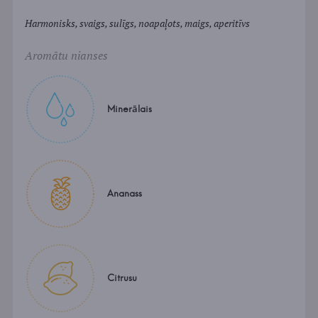
Harmonisks, svaigs, sulīgs, noapaļots, maigs, aperitīvs
Aromātu nianses
Minerālais
Ananass
Citrusu