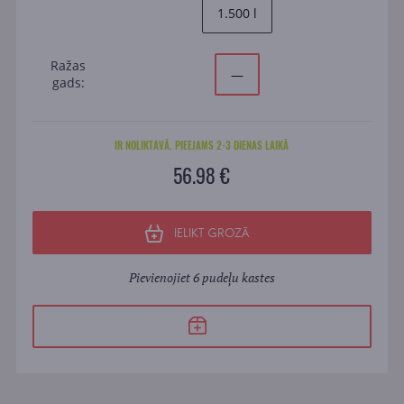
1.500 l
Ražas
—
gads:
IR NOLIKTAVĀ. PIEEJAMS 2-3 DIENAS LAIKĀ
56.98 €
IELIKT GROZĀ
Pievienojiet 6 pudeļu kastes