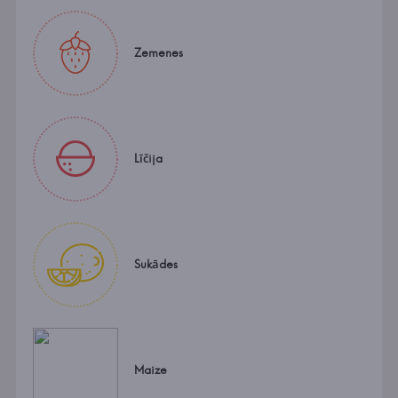
Zemenes
Līčija
Sukādes
Maize