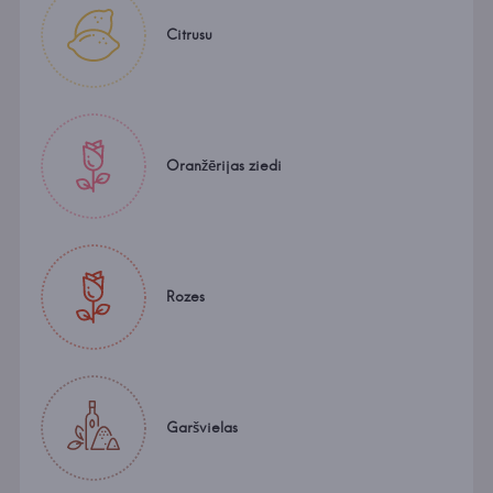
Citrusu
Oranžērijas ziedi
Rozes
Garšvielas