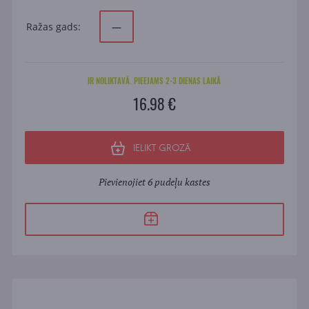
Ražas gads:
—
IR NOLIKTAVĀ. PIEEJAMS 2-3 DIENAS LAIKĀ
16.98 €
IELIKT GROZĀ
Pievienojiet 6 pudeļu kastes