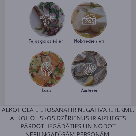
Teļas gaļas ēdieni
Nobriedie sieri
Lasis
Austeres
ALKOHOLA LIETOŠANAI IR NEGATĪVA IETEKME.
ALKOHOLISKOS DZĒRIENUS IR AIZLIEGTS
PĀRDOT, IEGĀDĀTIES UN NODOT
NEPILNGADĪGĀM PERSONĀM.