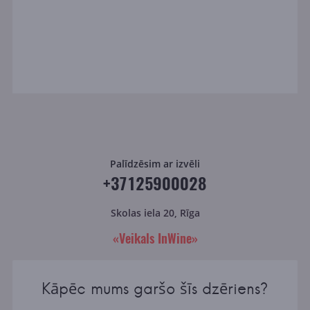
Palīdzēsim ar izvēli
+37125900028
Skolas iela 20, Rīga
«Veikals InWine»
Kāpēc mums garšo šīs dzēriens?