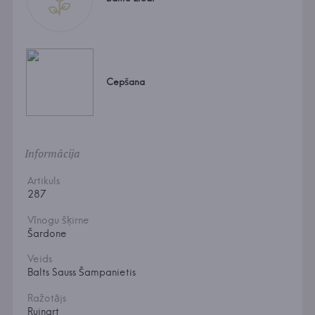
Cepšana
Informācija
Artikuls
287
Vīnogu šķirne
Šardone
Veids
Balts Sauss Šampanietis
Ražotājs
Ruinart