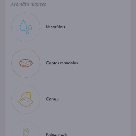
Aromātu nianses
Minerālais
Ceptas mandeles
Citrusu
Baltie ziedi