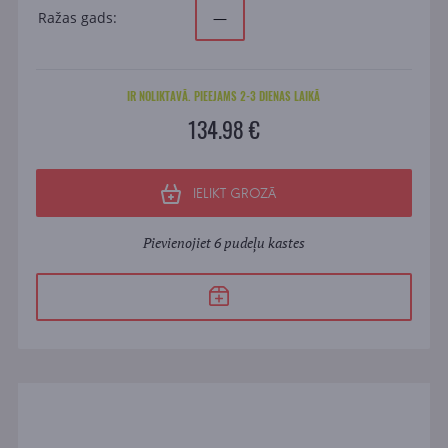
Ražas gads:
—
IR NOLIKTAVĀ. PIEEJAMS 2-3 DIENAS LAIKĀ
134.98 €
IELIKT GROZĀ
Pievienojiet 6 pudeļu kastes