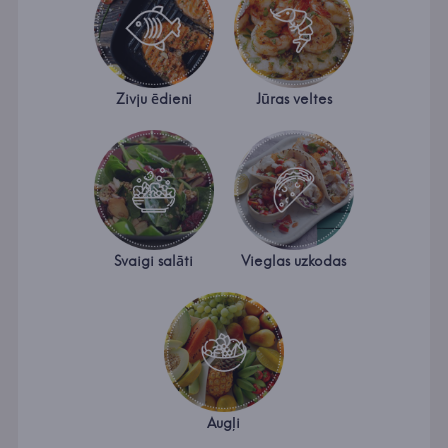
Zivju ēdieni
Jūras veltes
Svaigi salāti
Vieglas uzkodas
Augļi