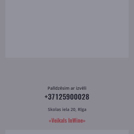
Palīdzēsim ar izvēli
+37125900028
Skolas iela 20, Rīga
«Veikals InWine»