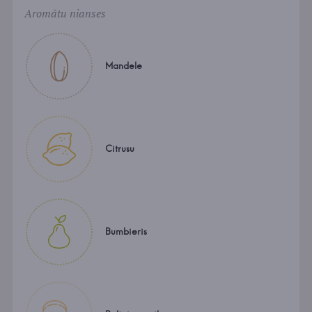
Aromātu nianses
Mandele
Citrusu
Bumbieris