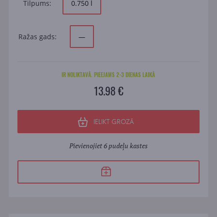
Tilpums:
0.750 l
Ražas gads:
—
IR NOLIKTAVĀ. PIEEJAMS 2-3 DIENAS LAIKĀ
13.98 €
IELIKT GROZĀ
Pievienojiet 6 pudeļu kastes