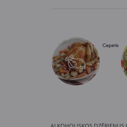
Cepetis
ALKOHOLISKOS DZĒRIENUS 