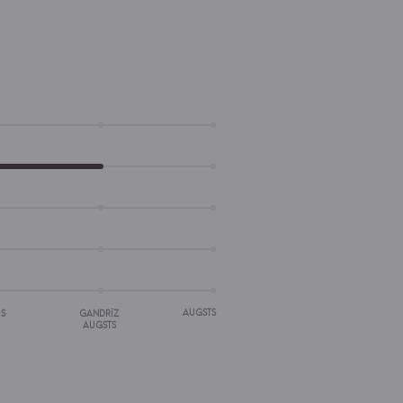
AUGSTS
IS
GANDRĪZ
AUGSTS