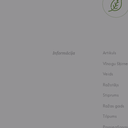
Informācija
Artikuls
Vīnogu šķirne
Veids
Ražotājs
Stiprums
Ražas gads
Tilpums
Pasniegšanas