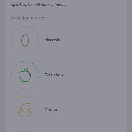
Aperitīvs, izsmalcināts, minerāls
Aromātu nianses
Mandele
Zaļš ābols
Citrusu