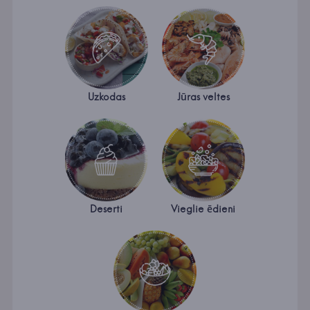
Uzkodas
Jūras veltes
Deserti
Vieglie ēdieni