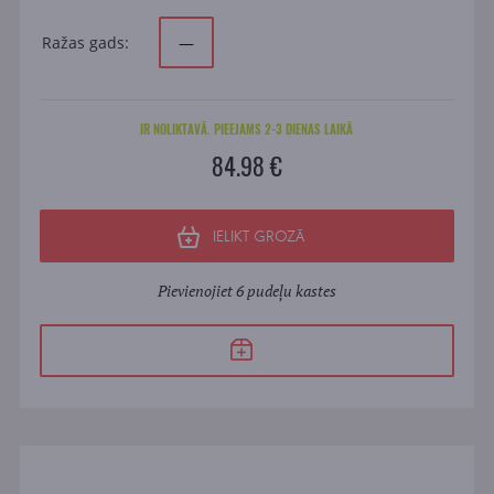
Ražas gads:
—
IR NOLIKTAVĀ. PIEEJAMS 2-3 DIENAS LAIKĀ
84.98 €
IELIKT GROZĀ
Pievienojiet 6 pudeļu kastes