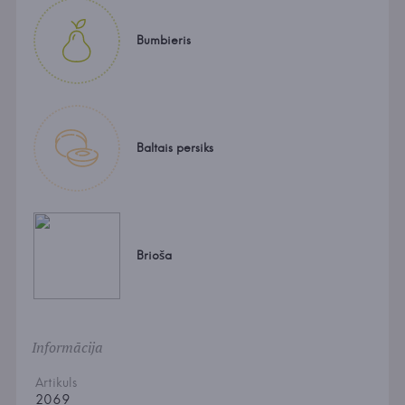
Bumbieris
Baltais persiks
Brioša
Informācija
Artikuls
2069