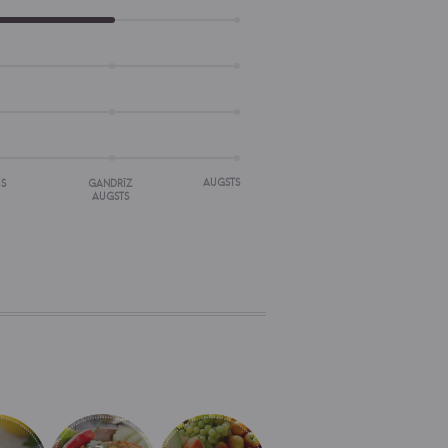
AUGSTS
IS
GANDRĪZ
AUGSTS