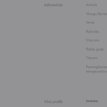
Informācija
Artikuls
Vīnogu šķirne
Veids
Ražotājs
Stiprums
Ražas gads
Tilpums
Pasniegšanas
temperatūra
Vīna profils
Struktūra