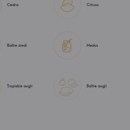
Cedra
Citrusu
Baltie ziedi
Medus
Tropiskie augļi
Baltie augļi