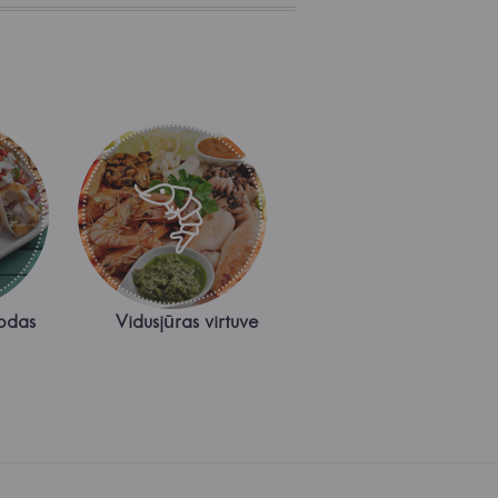
odas
Vidusjūras virtuve