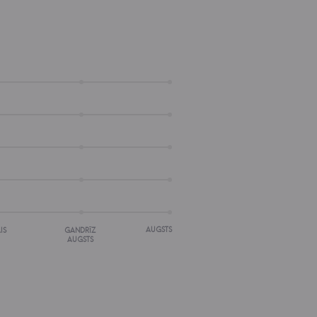
AUGSTS
IS
GANDRĪZ
AUGSTS