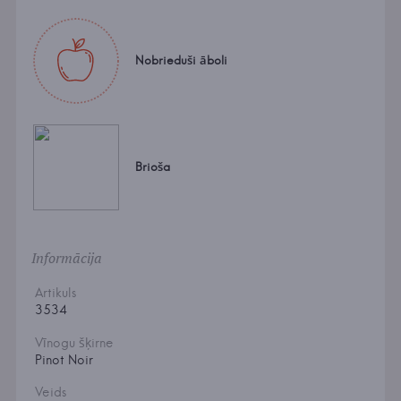
Nobrieduši āboli
Brioša
Informācija
Artikuls
3534
Vīnogu šķirne
Pinot Noir
Veids