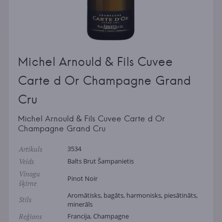
Michel Arnould & Fils Cuvee
Carte d Or Champagne Grand
Cru
Michel Arnould & Fils Cuvee Carte d Or
Champagne Grand Cru
Artikuls
3534
Veids
Balts Brut Šampanietis
Vīnogu
Pinot Noir
šķirne
Aromātisks, bagāts, harmonisks, piesātināts,
Stils
minerāls
Reģions
Francija, Champagne