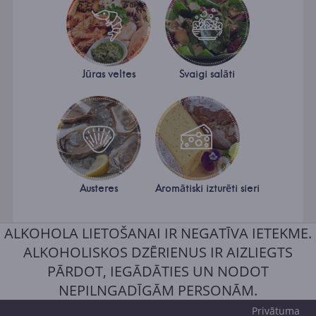
Jūras veltes
Svaigi salāti
Austeres
Aromātiski izturēti sieri
ALKOHOLA LIETOŠANAI IR NEGATĪVA IETEKME.
ALKOHOLISKOS DZĒRIENUS IR AIZLIEGTS
PĀRDOT, IEGĀDĀTIES UN NODOT
NEPILNGADĪGĀM PERSONĀM.
Privātuma