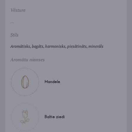
Vēsture
...
Stils
Aromātisks, bagāts, harmonisks, piesātināts, minerāls
Aromātu nianses
Mandele
Baltie ziedi