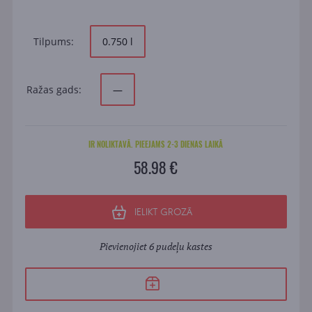
Tilpums:
0.750 l
Ražas gads:
—
IR NOLIKTAVĀ. PIEEJAMS 2-3 DIENAS LAIKĀ
58.98 €
IELIKT GROZĀ
Pievienojiet 6 pudeļu kastes