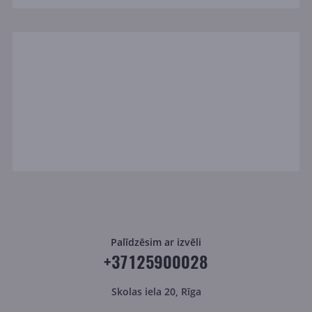
Palīdzēsim ar izvēli
+37125900028
Skolas iela 20, Rīga