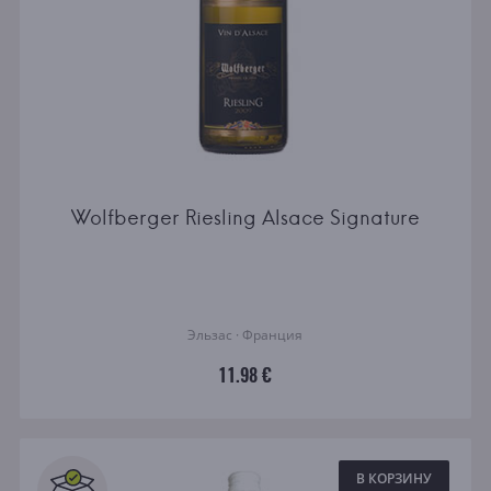
Wolfberger Riesling Alsace Signature
Эльзас · Франция
11.98 €
В КОРЗИНУ