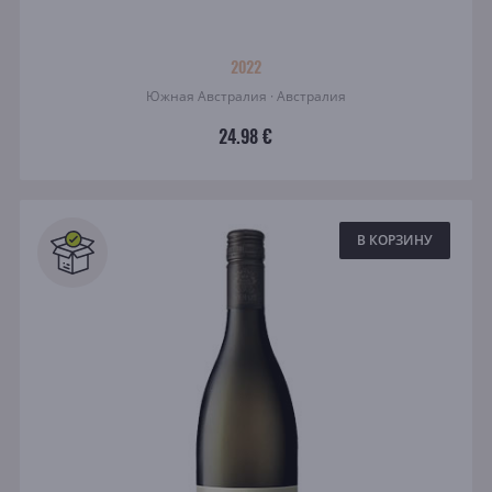
2022
Южная Австралия · Австралия
24.98 €
В КОРЗИНУ