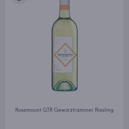
Rosemount GTR Gewürztraminer Riesling