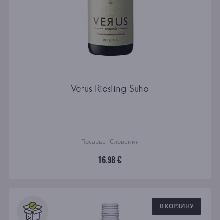
Verus Riesling Suho
Посавье · Словения
16.98 €
В КОРЗИНУ