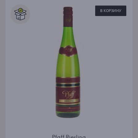
В КОРЗИНУ
Pfaff Riesling