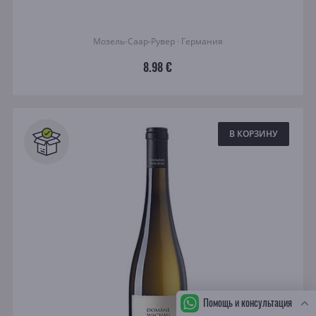
Мозель-Саар-Рувер · Германия
8.98 €
В КОРЗИНУ
Помощь и консультация