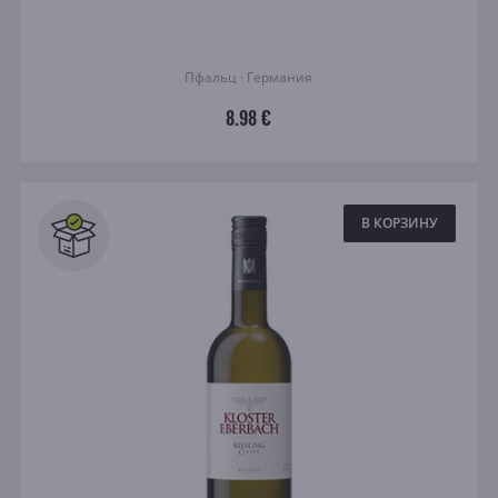
Пфальц · Германия
8.98 €
В КОРЗИНУ