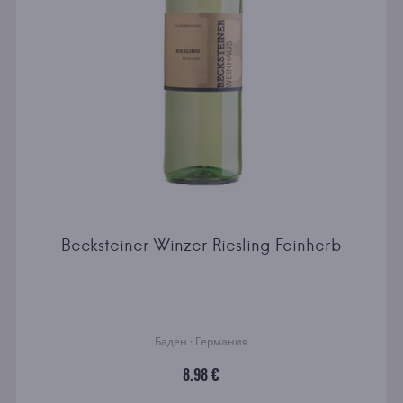
Becksteiner Winzer Riesling Feinherb
Баден · Германия
8.98 €