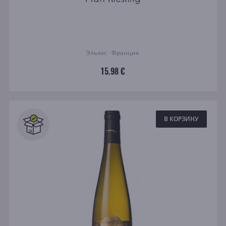
Эльзас · Франция
15.98 €
В КОРЗИНУ