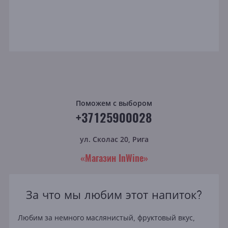
Поможем с выбором
+37125900028
ул. Сколас 20, Рига
«Магазин InWine»
За что мы любим этот напиток?
Любим за немного маслянистый, фруктовый вкус,