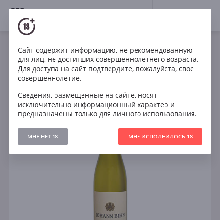
18+
0
Сайт содержит информацию, не рекомендованную
Вино
Белое
Полусухое
Германия
для лиц, не достигших совершеннолетнего возраста.
Johann Bihn Riesling Rheinhessen
Для доступа на сайт подтвердите, пожалуйста, свое
совершеннолетие.
Сведения, размещенные на сайте, носят
исключительно информационный характер и
предназначены только для личного использования.
МНЕ НЕТ 18
МНЕ ИСПОЛНИЛОСЬ 18