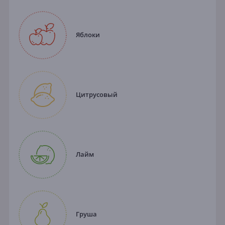
Яблоки
Цитрусовый
Лайм
Груша