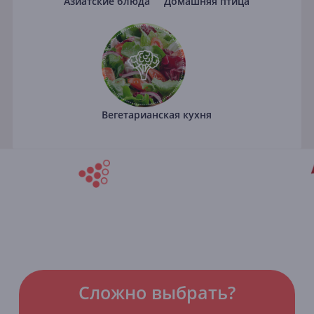
Азиатские блюда
Домашняя птица
Вегетарианская кухня
Сложно выбрать?