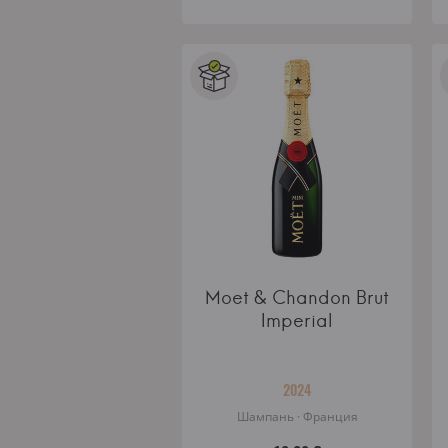
Moet & Chandon Brut
Imperial
2024
Шампань · Франция