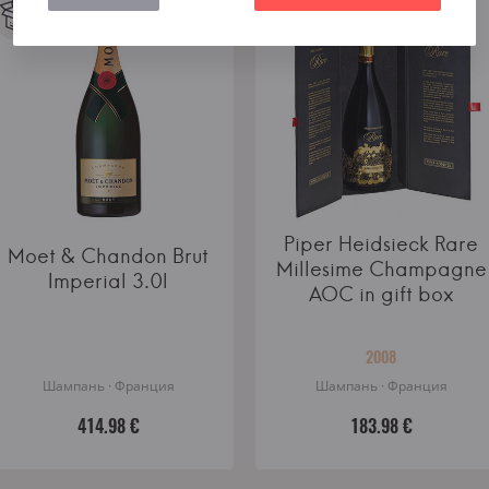
Piper Heidsieck Rare
Moet & Chandon Brut
Millesime Champagne
Imperial 3.0l
AOC in gift box
2008
Шампань · Франция
Шампань · Франция
414.98 €
183.98 €