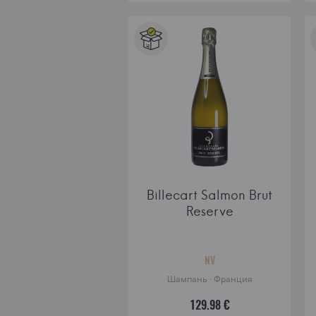
Billecart Salmon Brut
Reserve
NV
Шампань · Франция
129.98 €