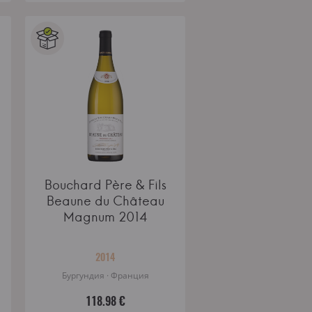
Bouchard Père & Fils
Beaune du Château
Magnum 2014
2014
Бургундия · Франция
118.98 €