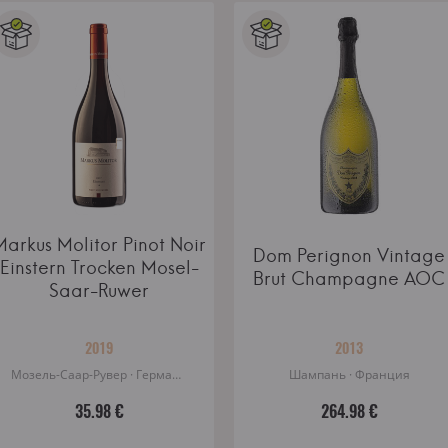
Markus Molitor Pinot Noir
Dom Perignon Vintage
Einstern Trocken Mosel-
Brut Champagne AOC
Saar-Ruwer
2019
2013
Мозель-Саар-Рувер · Германия
Шампань · Франция
35.98 €
264.98 €