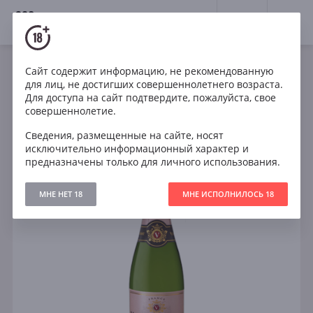
18+
0
Сайт содержит информацию, не рекомендованную
Игристое
Розе
Брют
Франция
для лиц, не достигших совершеннолетнего возраста.
Veuve du Vernay Rosé Brut
Для доступа на сайт подтвердите, пожалуйста, свое
совершеннолетие.
Сведения, размещенные на сайте, носят
исключительно информационный характер и
предназначены только для личного использования.
МНЕ НЕТ 18
МНЕ ИСПОЛНИЛОСЬ 18