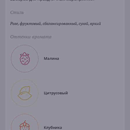
Стиль
Розе, фруктовый, сбалансированный, сухой, яркий
Оттенки аромата
Малина
Цитрусовый
Клубника