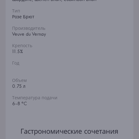
Тип
Розе Брют
Производитель
Veuve du Vernay
Крепость
11.5%
Год
Объем
0.75 л
Температура подачи
6-8 °C
Гастрономические сочетания