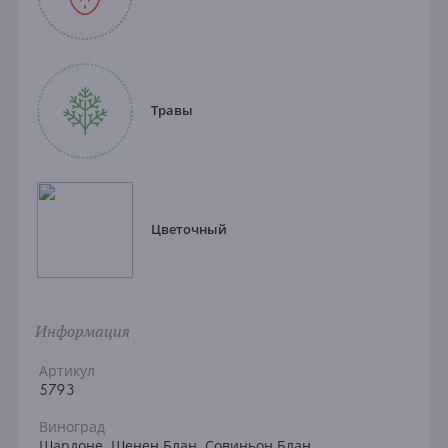
Травы
Цветочный
Информация
Артикул
5793
Виноград
Шардоне, Шенен Блан, Совиньон Блан