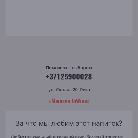
Поможем с выбором
+37125900028
ул. Сколас 20, Рига
«Магазин InWine»
За что мы любим этот напиток?
Любим за сильный и гладкий вкус, богатый тонкими