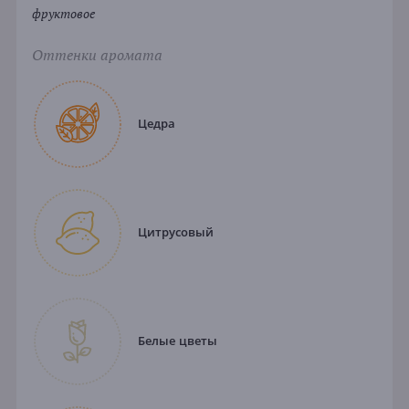
фруктовое
Оттенки аромата
Цедра
Цитрусовый
Белые цветы