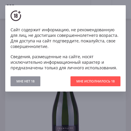
18+
0
Сайт содержит информацию, не рекомендованную
Игристое
Белое
Сухое
Франция
для лиц, не достигших совершеннолетнего возраста.
Ayala Brut Majeur Champagne AOC
Для доступа на сайт подтвердите, пожалуйста, свое
совершеннолетие.
Сведения, размещенные на сайте, носят
исключительно информационный характер и
предназначены только для личного использования.
МНЕ НЕТ 18
МНЕ ИСПОЛНИЛОСЬ 18