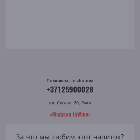
Поможем с выбором
+37125900028
ул. Сколас 20, Рига
«Магазин InWine»
За что мы любим этот напиток?