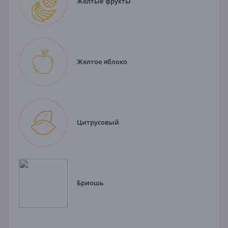
Желтые фрукты
Желтое яблоко
Цитрусовый
Бриошь