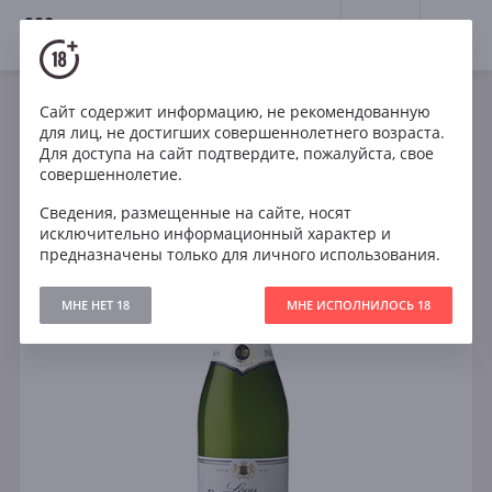
18+
0
Сайт содержит информацию, не рекомендованную
Игристое
Белое
Сухое
Франция
для лиц, не достигших совершеннолетнего возраста.
Louis Perdrier Brut
Для доступа на сайт подтвердите, пожалуйста, свое
совершеннолетие.
Сведения, размещенные на сайте, носят
исключительно информационный характер и
предназначены только для личного использования.
МНЕ НЕТ 18
МНЕ ИСПОЛНИЛОСЬ 18