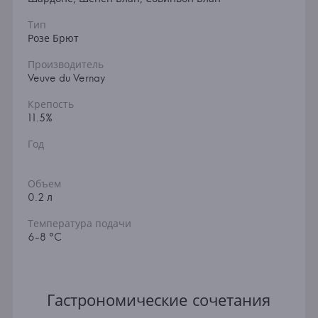
Тип
Розе Брют
Производитель
Veuve du Vernay
Крепость
11.5%
Год
Объем
0.2 л
Температура подачи
6-8 °C
Гастрономические сочетания