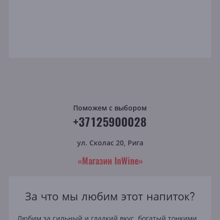
Поможем с выбором
+37125900028
ул. Сколас 20, Рига
«Магазин InWine»
За что мы любим этот напиток?
Любим за сильный и гладкий вкус, богатый тонкими