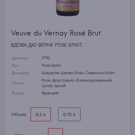
Veuve du Vernay Rosé Brut
ВДОВА ДЮ ВЕРНЕ РОЗЕ БРЮТ
Артикул
5792
Тип
Розе Брют
Виноград
Шардоне, Шенен Блан, Совиньон Блан
Розе, фруктовый, сбалансированный,
Стиль
сухой, яркий
Регион
Франция
Объем:
0.2 л
0.75 л