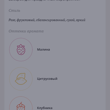
Стиль
Розе, фруктовый, сбалансированный, сухой, яркий
Оттенки аромата
Малина
Цитрусовый
Клубника