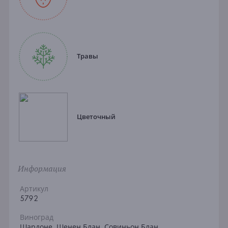
Травы
Цветочный
Информация
Артикул
5792
Виноград
Шардоне, Шенен Блан, Совиньон Блан