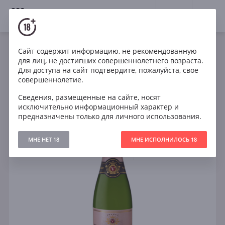
18+
0
Сайт содержит информацию, не рекомендованную
Игристое
Розе
Брют
Франция
для лиц, не достигших совершеннолетнего возраста.
Veuve du Vernay Rosé Brut
Для доступа на сайт подтвердите, пожалуйста, свое
совершеннолетие.
Сведения, размещенные на сайте, носят
исключительно информационный характер и
предназначены только для личного использования.
МНЕ НЕТ 18
МНЕ ИСПОЛНИЛОСЬ 18