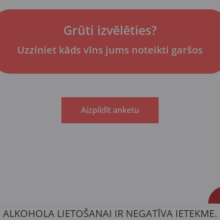
Grūti izvēlēties?
Uzziniet kāds vīns jums noteikti garšos
Aizpildīt anketu
ALKOHOLA LIETOŠANAI IR NEGATĪVA IETEKME.