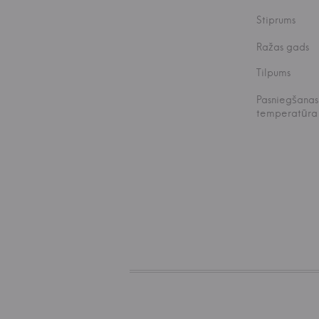
Stiprums
Ražas gads
Tilpums
Pasniegšanas
temperatūra