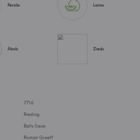
Persiks
Laims
Ābols
Ziedu
7716
Riesling
Balts Sauss
Roman Graeff