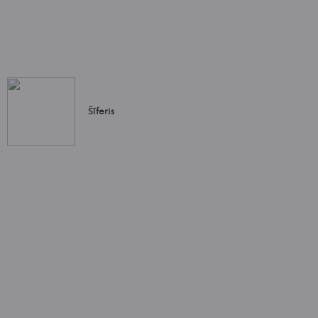
Šīferis