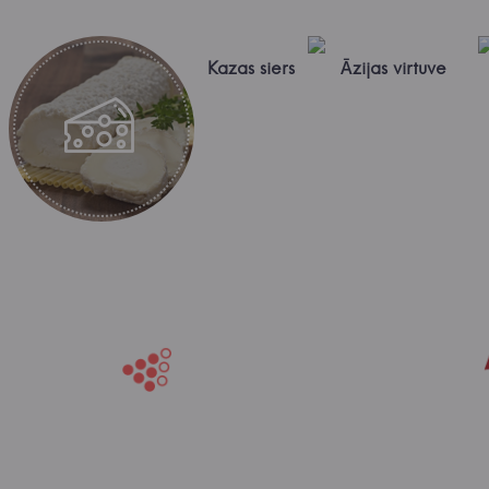
Kazas siers
Āzijas virtuve