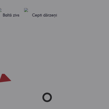
Baltā zivs
Cepti dārzeņi