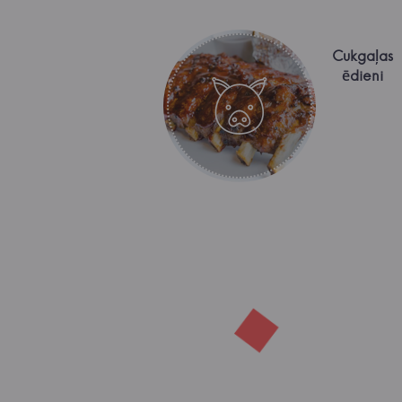
Cukgaļas
ēdieni