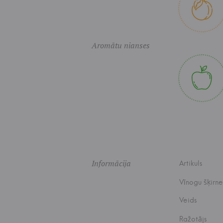
Aromātu nianses
Informācija
Artikuls
Vīnogu šķirne
Veids
Ražotājs