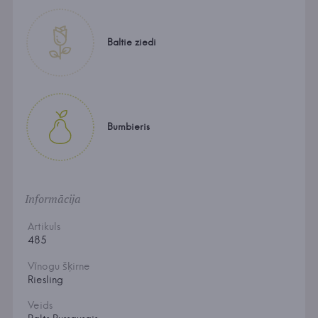
Baltie ziedi
Bumbieris
Informācija
Artikuls
485
Vīnogu šķirne
Riesling
Veids