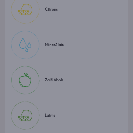
Citrons
Minerālais
Zaļš ābols
Laims