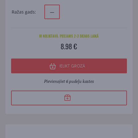
Ražas gads:
—
IR NOLIKTAVĀ. PIEEJAMS 2-3 DIENAS LAIKĀ
8.98 €
IELIKT GROZĀ
Pievienojiet 6 pudeļu kastes