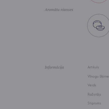
Aromātu nianses
Informācija
Artikuls
Vīnogu šķirne
Veids
Ražotājs
Stiprums