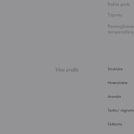
Ražas gads
Tilpums
Pasniegšanas
temperatūra
Vīna profils
Struktūra
Mineralitāte
Aromāts
Tanīni/ rūgtumi
Skābums