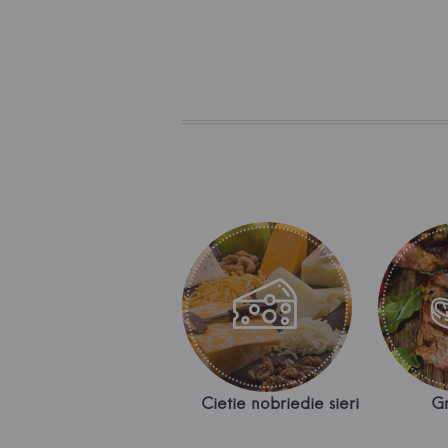
Cietie nobriedie sieri
Gr