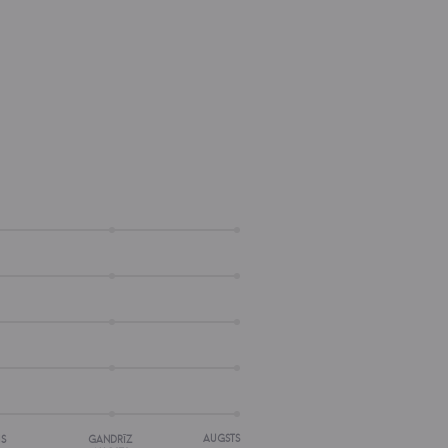
AUGSTS
IS
GANDRĪZ