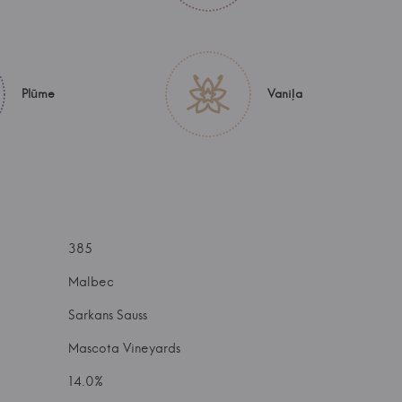
Plūme
Vaniļa
385
Malbec
Sarkans Sauss
Mascota Vineyards
14.0%