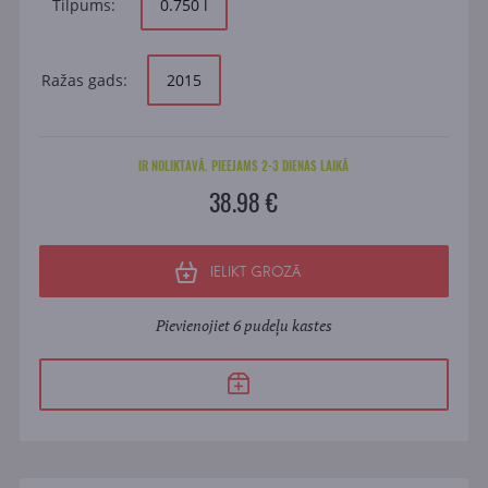
Tilpums:
0.750 l
Ražas gads:
2015
IR NOLIKTAVĀ. PIEEJAMS 2-3 DIENAS LAIKĀ
38.98 €
IELIKT GROZĀ
Pievienojiet 6 pudeļu kastes