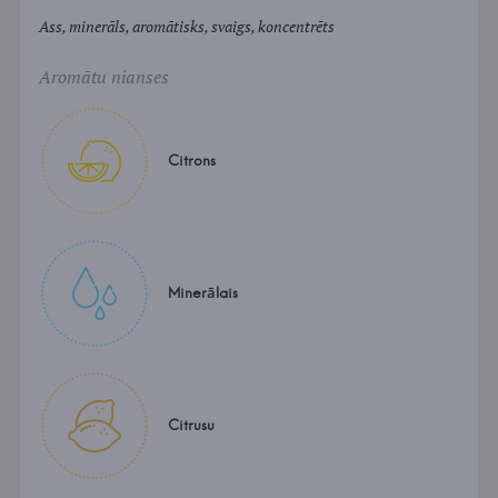
Ass, minerāls, aromātisks, svaigs, koncentrēts
Aromātu nianses
Citrons
Minerālais
Citrusu