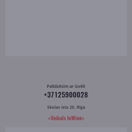
Palīdzēsim ar izvēli
+37125900028
Skolas iela 20, Rīga
«Veikals InWine»