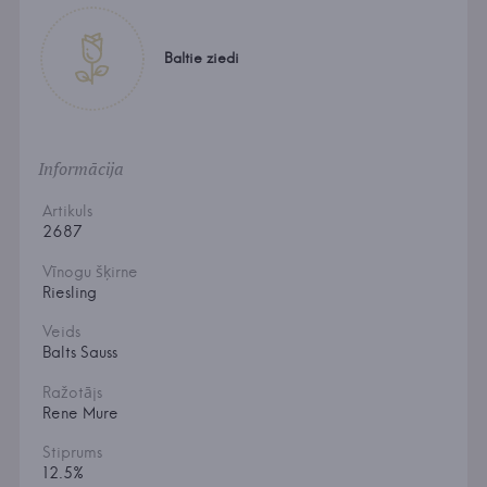
Baltie ziedi
Informācija
Artikuls
2687
Vīnogu šķirne
Riesling
Veids
Balts Sauss
Ražotājs
Rene Mure
Stiprums
12.5%