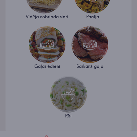
Vidēja nobrieda sieri
Paelja
Gaļas ēdieni
Sarkanā gaļa
Rīsi