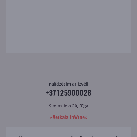
Palīdzēsim ar izvēli
+37125900028
Skolas iela 20, Rīga
«Veikals InWine»