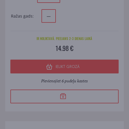
Ražas gads:
—
IR NOLIKTAVĀ. PIEEJAMS 2-3 DIENAS LAIKĀ
14.98 €
IELIKT GROZĀ
Pievienojiet 6 pudeļu kastes