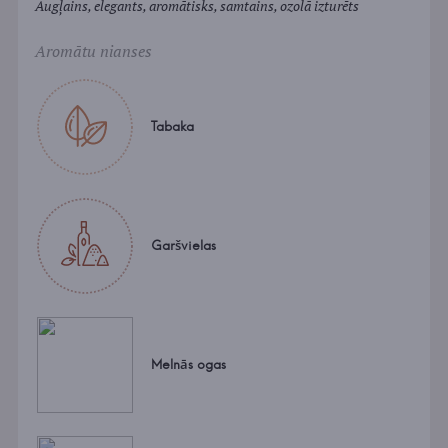
Augļains, elegants, aromātisks, samtains, ozolā izturēts
Aromātu nianses
Tabaka
Garšvielas
Melnās ogas