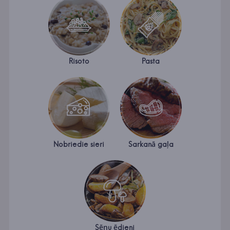
Risoto
Pasta
Nobriedie sieri
Sarkanā gaļa
Sēņu ēdieni