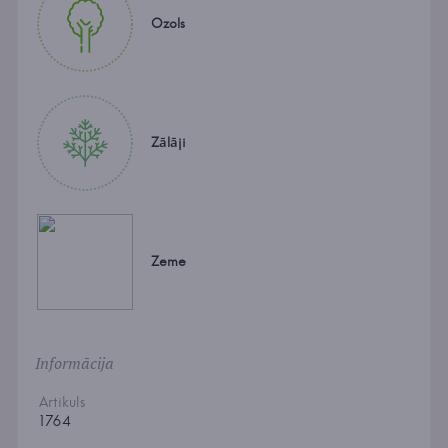
Ozols
Zālāji
Zeme
Informācija
Artikuls
1764