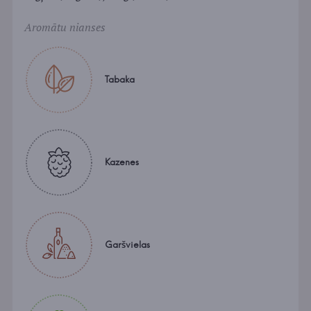
Aromātu nianses
Tabaka
Kazenes
Garšvielas