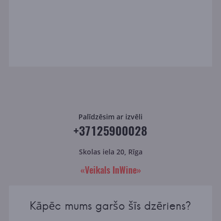
Palīdzēsim ar izvēli
+37125900028
Skolas iela 20, Rīga
«Veikals InWine»
Kāpēc mums garšo šīs dzēriens?