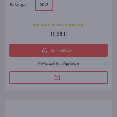
Ražas gads:
2018
IR NOLIKTAVĀ. PIEEJAMS 2-3 DIENAS LAIKĀ
19.98 €
IELIKT GROZĀ
Pievienojiet 6 pudeļu kastes