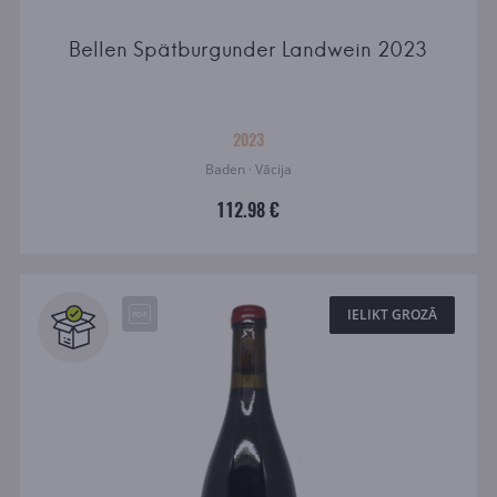
Bellen Spätburgunder Landwein 2023
2023
Baden · Vācija
112.98 €
IELIKT GROZĀ