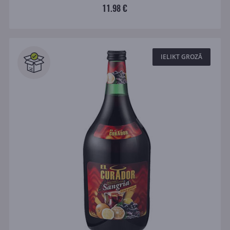
11.98 €
IELIKT GROZĀ