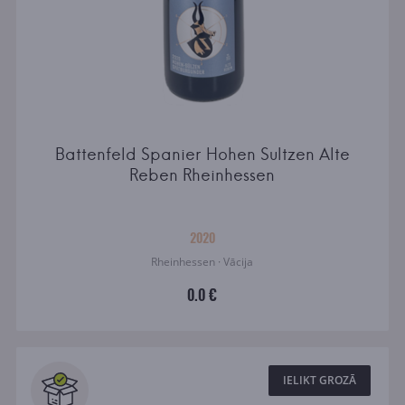
Battenfeld Spanier Hohen Sultzen Alte
Reben Rheinhessen
2020
Rheinhessen · Vācija
0.0 €
IELIKT GROZĀ