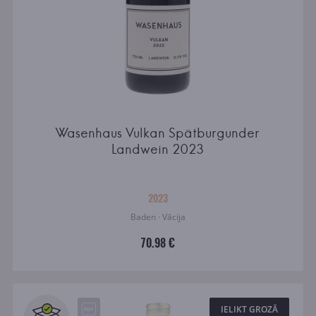
Wasenhaus Vulkan Spätburgunder
Landwein 2023
2023
Baden · Vācija
70.98 €
IELIKT GROZĀ