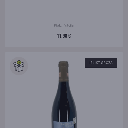
Pfalz · Vācija
11.98 €
IELIKT GROZĀ