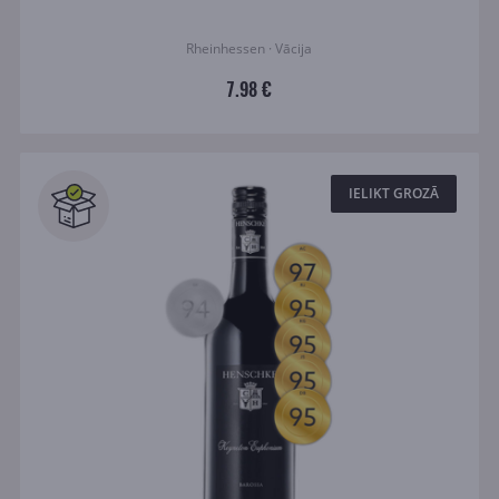
Rheinhessen · Vācija
7.98 €
IELIKT GROZĀ