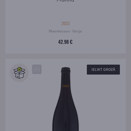
2023
Rheinhessen · Vācija
42.98 €
IELIKT GROZĀ