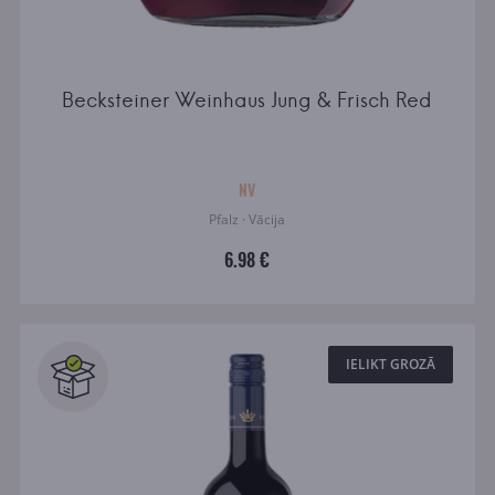
Becksteiner Weinhaus Jung & Frisch Red
NV
Pfalz · Vācija
6.98 €
IELIKT GROZĀ