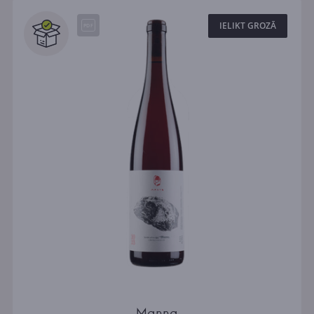
IELIKT GROZĀ
Manna