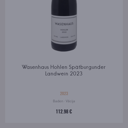
Wasenhaus Hohlen Spätburgunder
Landwein 2023
2023
Baden · Vācija
112.98 €