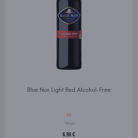
Blue Nun Light Red Alcohol-Free
NV
· Vācija
6.98 €