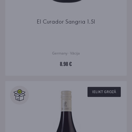
El Curador Sangria 1.5l
Germany · Vācija
8.98 €
IELIKT GROZĀ