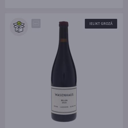
IELIKT GROZĀ