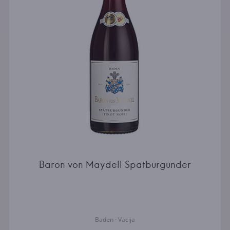
Baron von Maydell Spatburgunder
Baden · Vācija