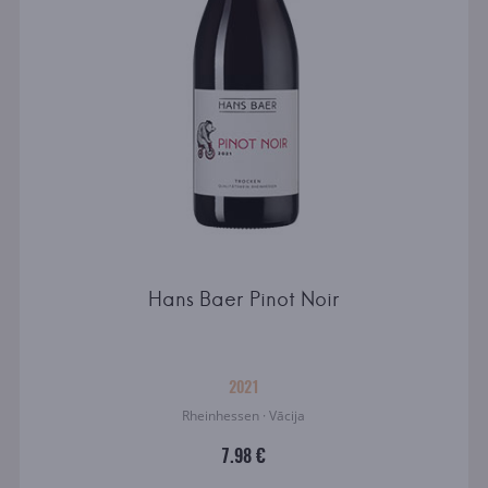
Hans Baer Pinot Noir
2021
Rheinhessen · Vācija
7.98 €