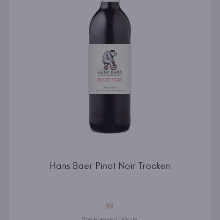
Hans Baer Pinot Noir Trocken
NV
Rheinhessen · Vācija