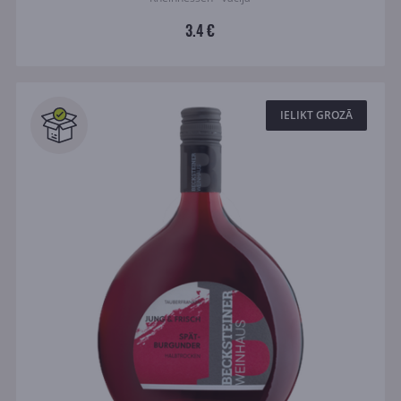
3.4 €
IELIKT GROZĀ