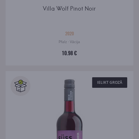
Villa Wolf Pinot Noir
2020
Pfalz · Vācija
10.98 €
IELIKT GROZĀ