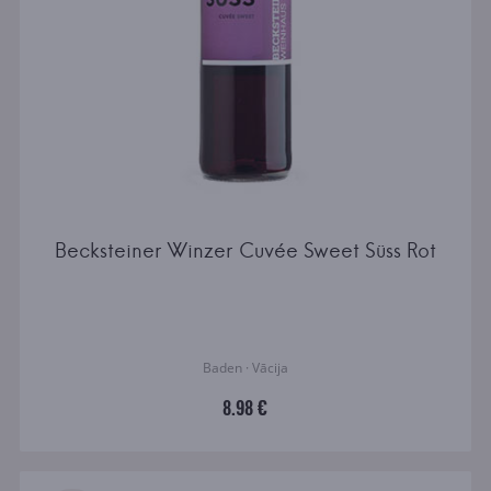
Becksteiner Winzer Cuvée Sweet Süss Rot
Baden · Vācija
8.98 €