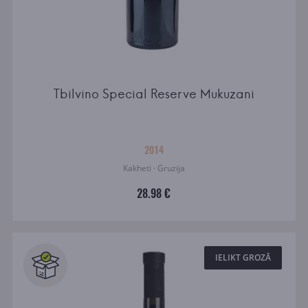
Tbilvino Special Reserve Mukuzani
2014
Kakheti · Gruzija
28.98 €
IELIKT GROZĀ