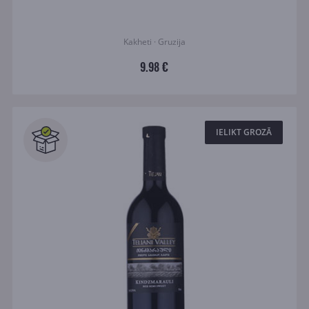
Kakheti · Gruzija
9.98 €
IELIKT GROZĀ