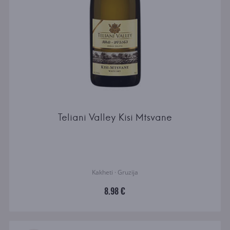
Teliani Valley Kisi Mtsvane
Kakheti · Gruzija
8.98 €