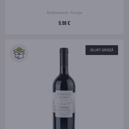
Kindzmarauli · Gruzija
9.98 €
IELIKT GROZĀ