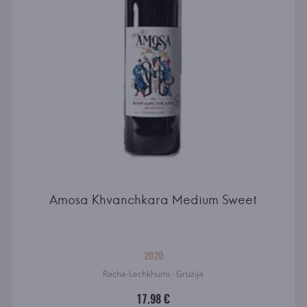
Amosa Khvanchkara Medium Sweet
2020
Racha-Lechkhumi · Gruzija
17.98 €