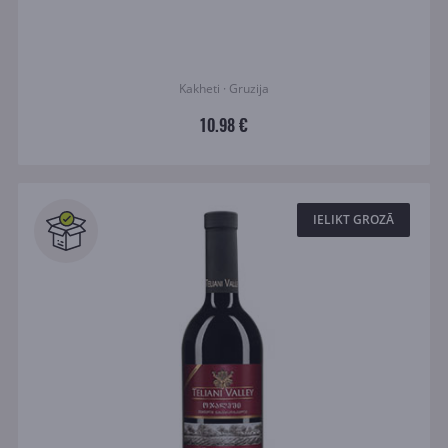
Kakheti · Gruzija
10.98 €
IELIKT GROZĀ