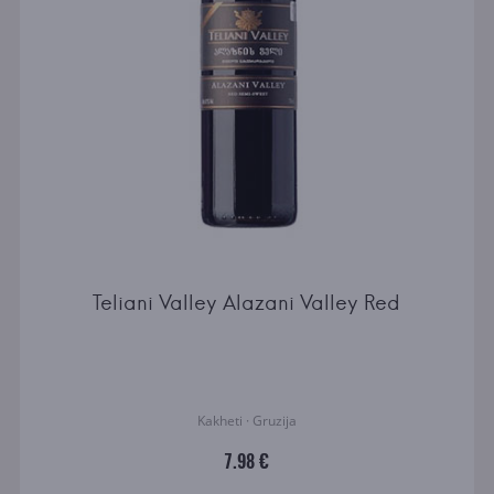
Teliani Valley Alazani Valley Red
Kakheti · Gruzija
7.98 €