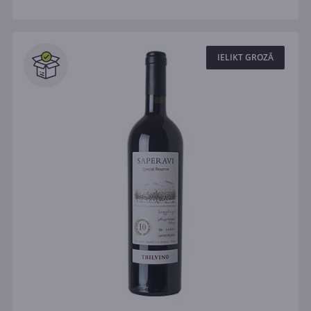
IELIKT GROZĀ