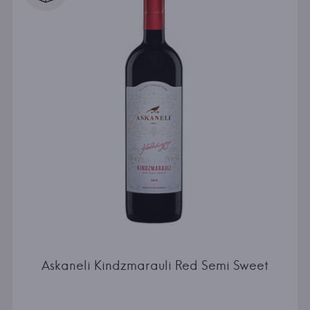
Askaneli Kindzmarauli Red Semi Sweet