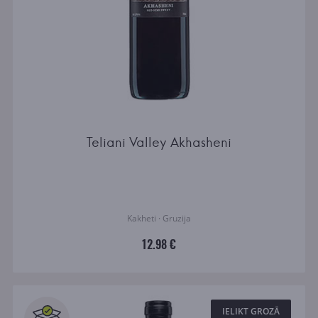
Teliani Valley Akhasheni
Kakheti · Gruzija
12.98 €
IELIKT GROZĀ