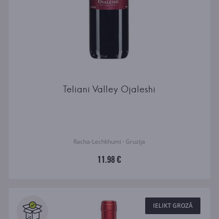
Teliani Valley Ojaleshi
Racha-Lechkhumi · Gruzija
11.98 €
IELIKT GROZĀ