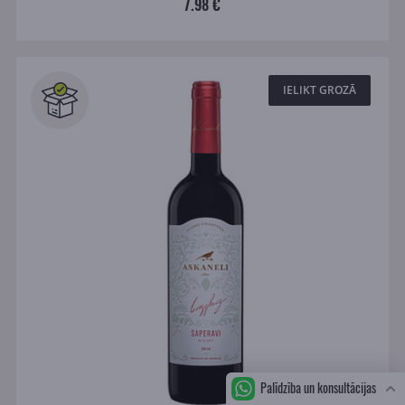
7.98 €
IELIKT GROZĀ
Palīdzība un konsultācijas