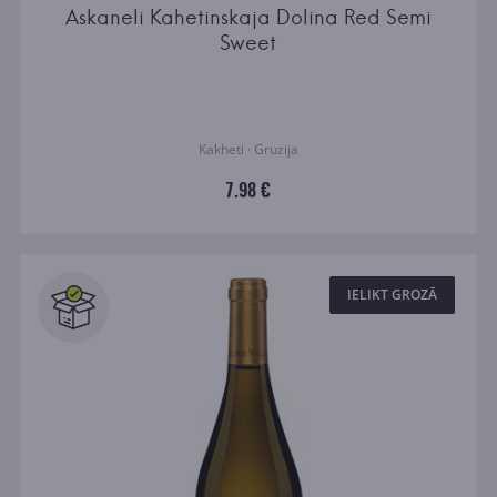
Askaneli Kahetinskaja Dolina Red Semi
Sweet
Kakheti · Gruzija
7.98 €
IELIKT GROZĀ