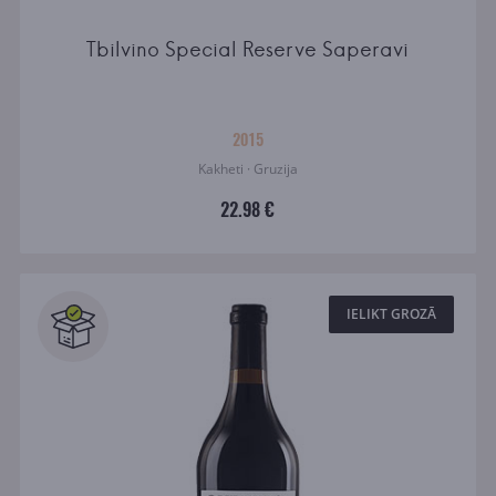
Tbilvino Special Reserve Saperavi
2015
Kakheti · Gruzija
22.98 €
IELIKT GROZĀ