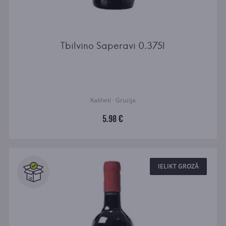
Tbilvino Saperavi 0.375l
Kakheti · Gruzija
5.98 €
IELIKT GROZĀ