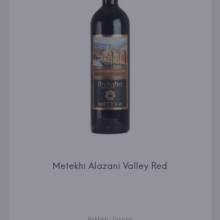
Metekhi Alazani Valley Red
Kakheti · Gruzija