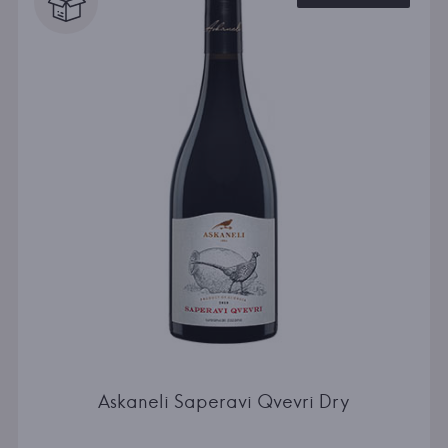
Askaneli Saperavi Qvevri Dry