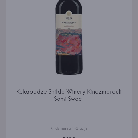
Kakabadze Shilda Winery Kindzmarauli
Semi Sweet
Kindzmarauli · Gruzija