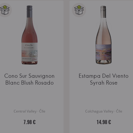
Cono Sur Sauvignon
Estampa Del Viento
Blanc Blush Rosado
Syrah Rose
Central Valley · Čīle
Colchagua Valley · Čīle
7.98 €
14.98 €