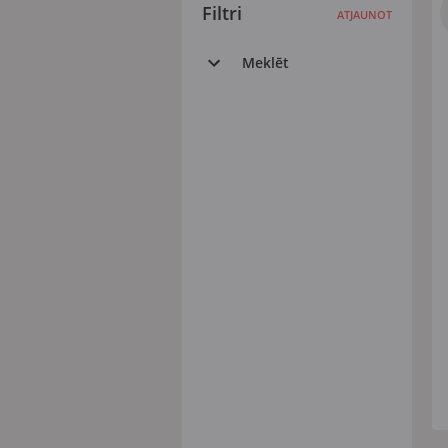
Filtri
ATJAUNOT
Meklēt
Visi