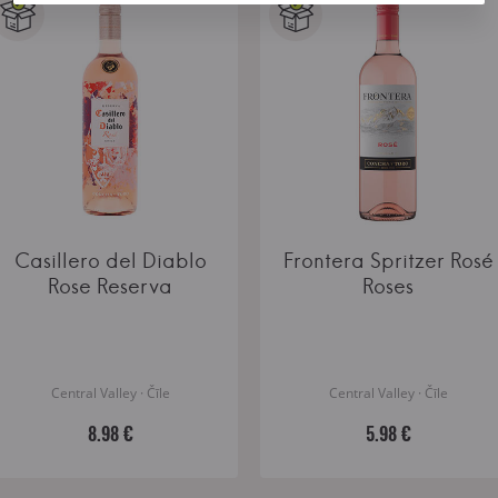
Casillero del Diablo
Frontera Spritzer Rosé
Rose Reserva
Roses
Central Valley · Čīle
Central Valley · Čīle
8.98 €
5.98 €