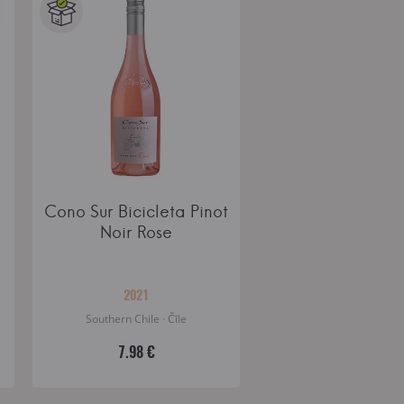
Cono Sur Bicicleta Pinot
Noir Rose
2021
Southern Chile · Čīle
7.98 €