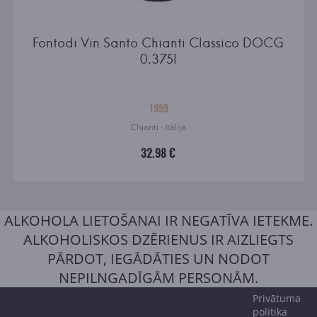
Fontodi Vin Santo Chianti Classico DOCG
0.375l
1999
Chianti · Itālija
32.98 €
ALKOHOLA LIETOŠANAI IR NEGATĪVA IETEKME.
ALKOHOLISKOS DZĒRIENUS IR AIZLIEGTS
PĀRDOT, IEGĀDĀTIES UN NODOT
NEPILNGADĪGĀM PERSONĀM.
Privātuma
politika