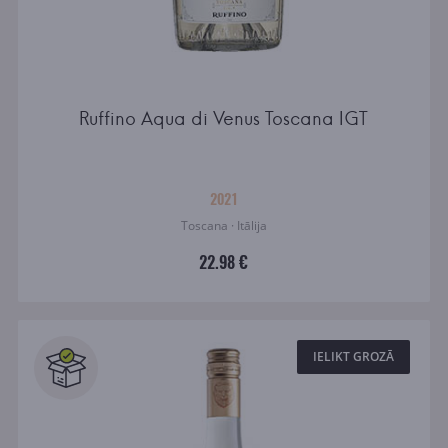
Ruffino Aqua di Venus Toscana IGT
2021
Toscana · Itālija
22.98 €
IELIKT GROZĀ