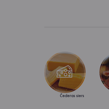
Čederas siers