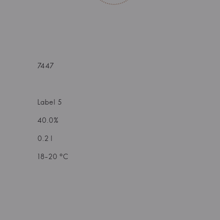
7447
Label 5
40.0%
0.2 l
18-20 °C