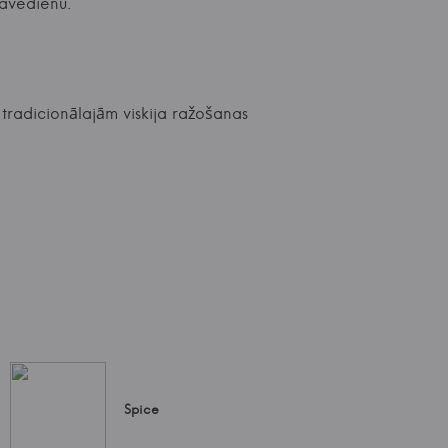
pavedienu.
 tradicionālajām viskija ražošanas
Spice