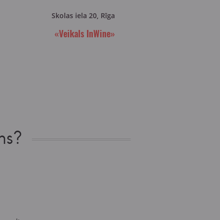
Skolas iela 20, Rīga
«Veikals InWine»
ns?