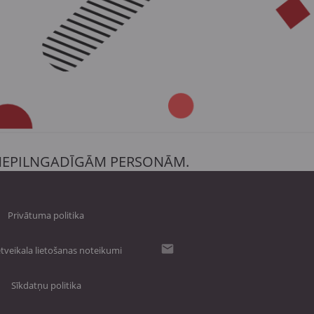
 NEPILNGADĪGĀM PERSONĀM.
Privātuma politika
tveikala lietošanas noteikumi
Sīkdatņu politika