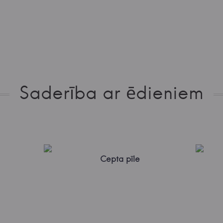
Saderība ar ēdieniem
Cepta pīle