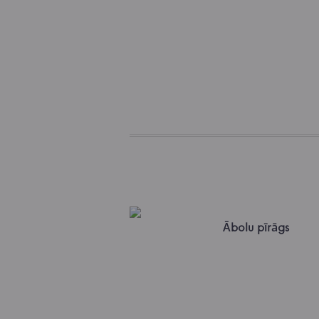
Ābolu pīrāgs