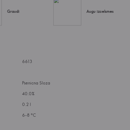
Graudi
Augu izcelsmes
6613
Psenicna Sloza
40.0%
0.2 l
6-8 °C