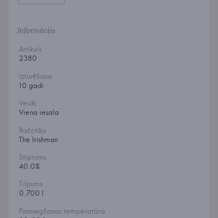
Informācija
Artikuls
2380
Izturēšana
10 gadi
Veids
Viena iesala
Ražotājs
The Irishman
Stiprums
40.0%
Tilpums
0.700 l
Pasniegšanas temperatūra