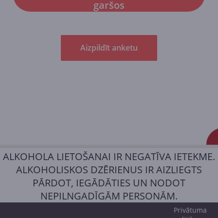
garšos
Aizpildīt anketu
ALKOHOLA LIETOŠANAI IR NEGATĪVA IETEKME.
ALKOHOLISKOS DZĒRIENUS IR AIZLIEGTS
PĀRDOT, IEGĀDĀTIES UN NODOT
NEPILNGADĪGĀM PERSONĀM.
Privātuma