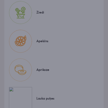
Ziedi
Apelsīns
Aprikoze
Lauka puķes