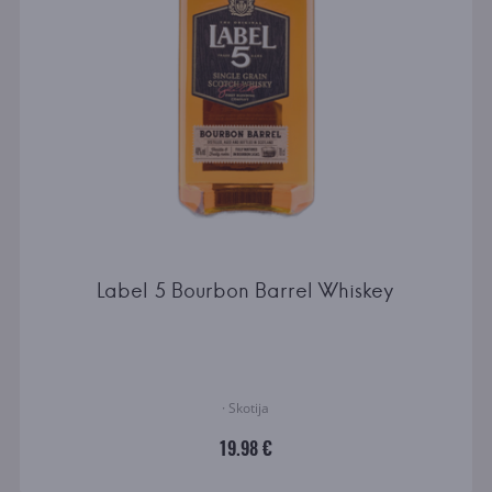
Label 5 Bourbon Barrel Whiskey
· Skotija
19.98 €