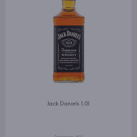
Jack Daniels 1.0l
Tennessee · ASV