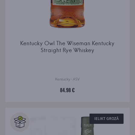
Kentucky Owl The Wiseman Kentucky
Straight Rye Whiskey
Kentucky · ASV
84.98 €
IELIKT GROZĀ