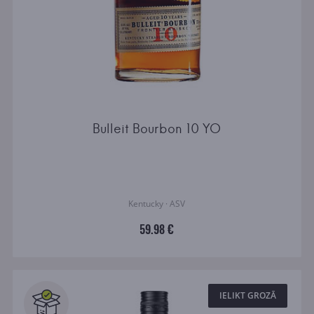
Bulleit Bourbon 10 YO
Kentucky · ASV
59.98 €
IELIKT GROZĀ