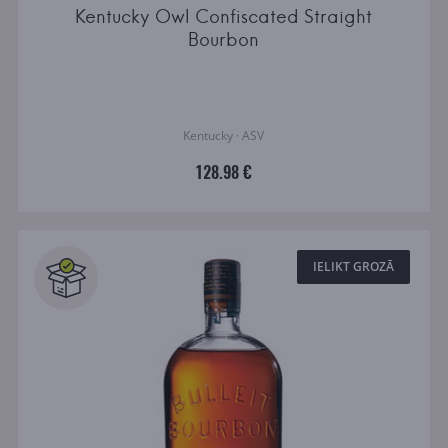
Kentucky Owl Confiscated Straight
Bourbon
Kentucky · ASV
128.98 €
IELIKT GROZĀ