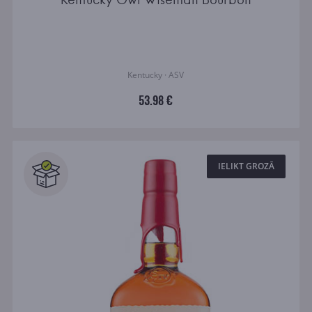
Kentucky · ASV
53.98 €
IELIKT GROZĀ