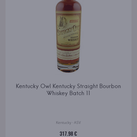
Kentucky Owl Kentucky Straight Bourbon
Whiskey Batch 11
Kentucky · ASV
317.98 €