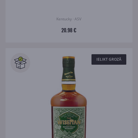
Kentucky · ASV
20.98 €
IELIKT GROZĀ