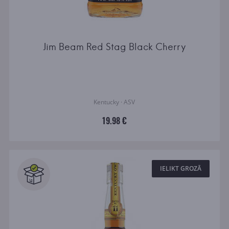
Jim Beam Red Stag Black Cherry
Kentucky · ASV
19.98 €
IELIKT GROZĀ