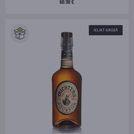
60.98 €
IELIKT GROZĀ