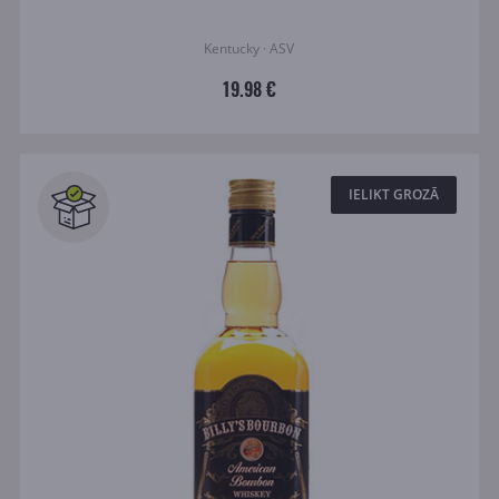
Kentucky · ASV
19.98 €
IELIKT GROZĀ