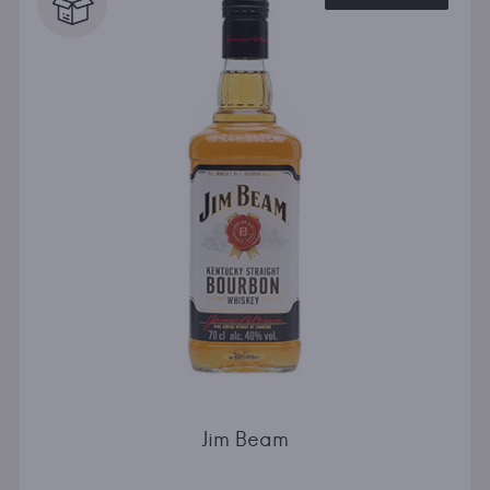
Jim Beam