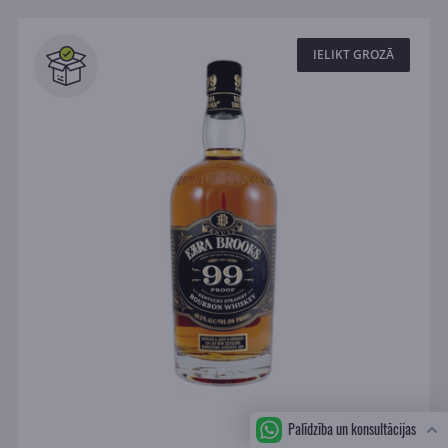
IELIKT GROZĀ
Palīdzība un konsultācijas