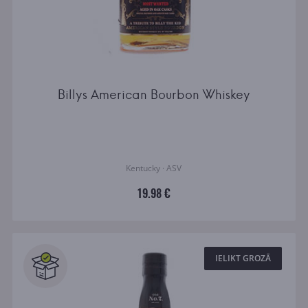
Billys American Bourbon Whiskey
Kentucky · ASV
19.98 €
IELIKT GROZĀ