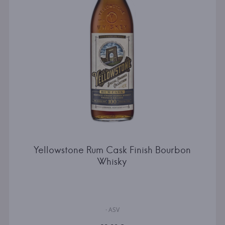
Yellowstone Rum Cask Finish Bourbon
Whisky
· ASV