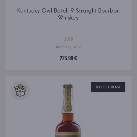
Kentucky Owl Batch 9 Straight Bourbon
Whiskey
2010
Kentucky · ASV
225.98 €
IELIKT GROZĀ