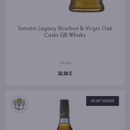
Tomatin Legacy Bourbon & Virgin Oak
Casks GB Whisky
· Skotija
38.98 €
IELIKT GROZĀ