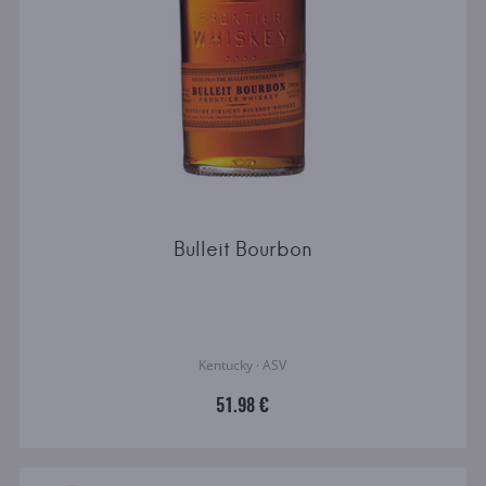
Bulleit Bourbon
Kentucky · ASV
51.98 €