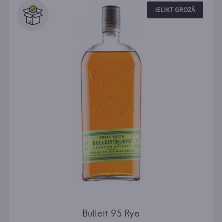
IELIKT GROZĀ
Bulleit 95 Rye