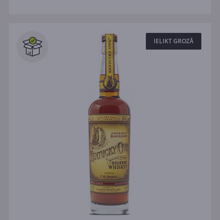
IELIKT GROZĀ