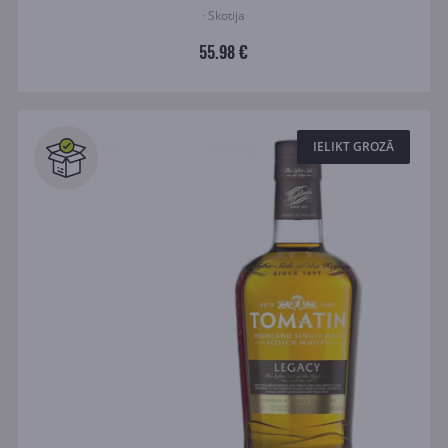
· Skotija
55.98 €
IELIKT GROZĀ