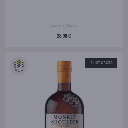
Scotland · Skotija
28.98 €
IELIKT GROZĀ