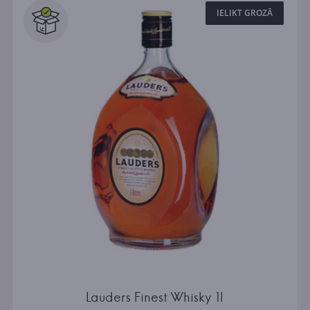
IELIKT GROZĀ
Lauders Finest Whisky 1l