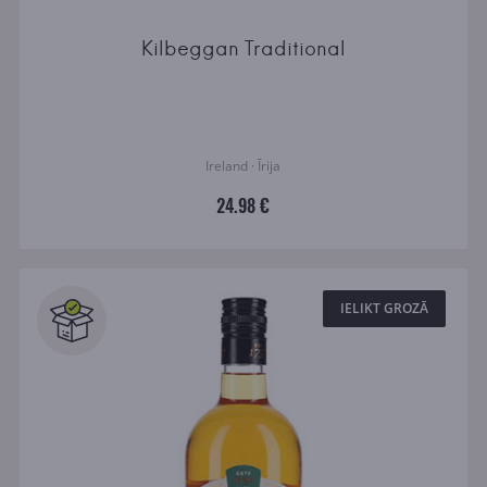
Kilbeggan Traditional
Ireland · Īrija
24.98 €
IELIKT GROZĀ