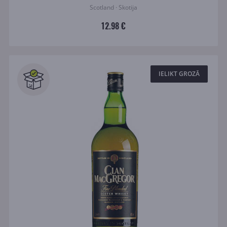
Scotland · Skotija
12.98 €
IELIKT GROZĀ