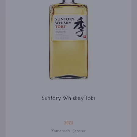
Suntory Whiskey Toki
2023
Yamanashi · Japāna