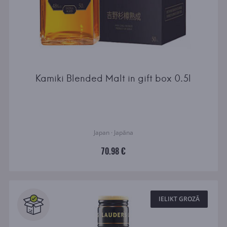
Kamiki Blended Malt in gift box 0.5l
Japan · Japāna
70.98 €
IELIKT GROZĀ