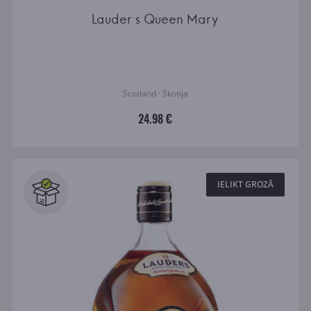
Lauder s Queen Mary
Scotland · Skotija
24.98 €
IELIKT GROZĀ