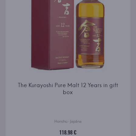
The Kurayoshi Pure Malt 12 Years in gift
box
Honshu · Japāna
118.98 €