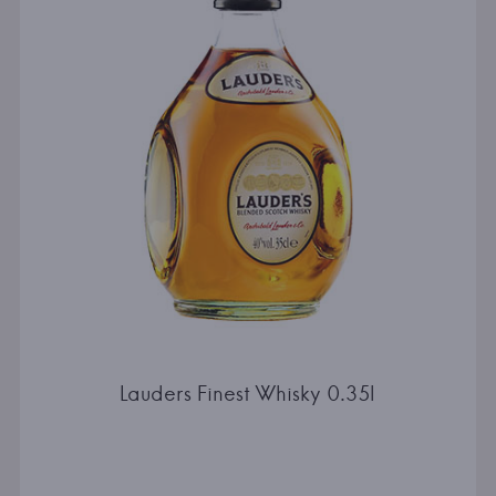
Lauders Finest Whisky 0.35l