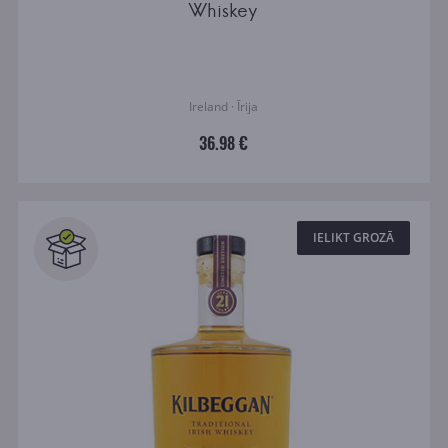
Whiskey
Ireland · Īrija
36.98 €
IELIKT GROZĀ