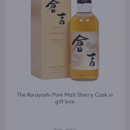
The Kurayoshi Pure Malt Sherry Cask in
gift box
Japan · Japāna