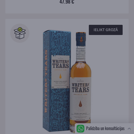
47.98 €
IELIKT GROZĀ
Palīdzība un konsultācijas