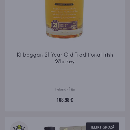
Kilbeggan 21 Year Old Traditional Irish
Whiskey
Ireland · Īrija
108.98 €
IELIKT GROZĀ