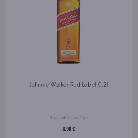
Johnnie Walker Red Label 0.2l
Scotland · Lielbritānija
8.98 €