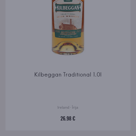
Kilbeggan Traditional 1.0l
Ireland · Īrija
26.98 €