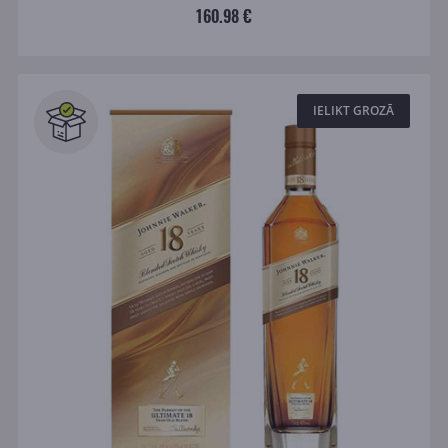
160.98 €
IELIKT GROZĀ