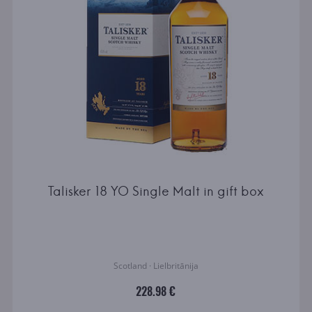
Talisker 18 YO Single Malt in gift box
Scotland · Lielbritānija
228.98 €