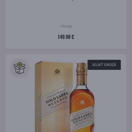
· Skotija
149.98 €
IELIKT GROZĀ