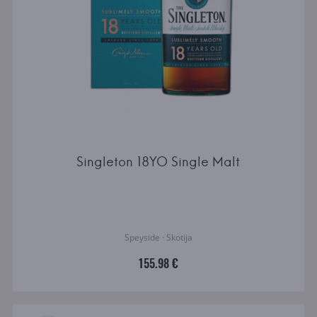
Singleton 18YO Single Malt
Speyside · Skotija
155.98 €