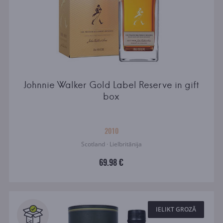
Johnnie Walker Gold Label Reserve in gift
box
2010
Scotland · Lielbritānija
69.98 €
IELIKT GROZĀ