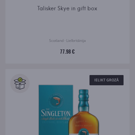
Talisker Skye in gift box
Scotland · Lielbritānija
77.98 €
IELIKT GROZĀ