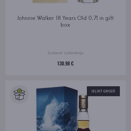
Johnnie Walker 18 Years Old 0.7l in gift
box
Scotland · Lielbritānija
130.98 €
IELIKT GROZĀ