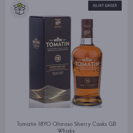
IELIKT GROZĀ
Tomatin 18YO Oloroso Sherry Casks GB
Whisky