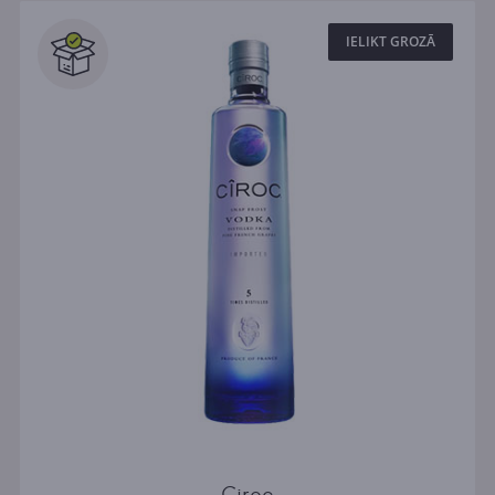
IELIKT GROZĀ
Ciroc