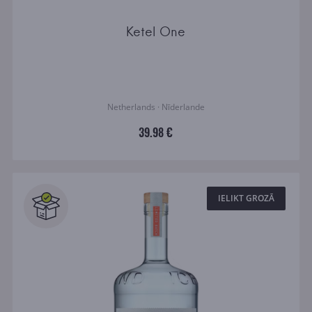
Ketel One
Netherlands · Nīderlande
39.98 €
IELIKT GROZĀ