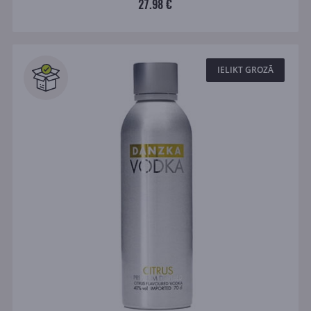
27.98 €
IELIKT GROZĀ