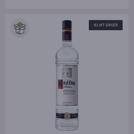
IELIKT GROZĀ