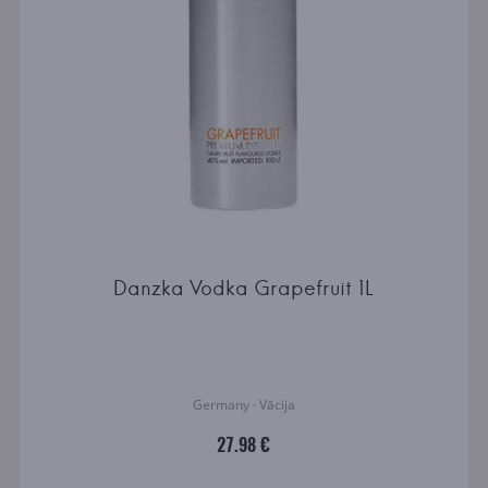
Danzka Vodka Grapefruit 1L
Germany · Vācija
27.98 €