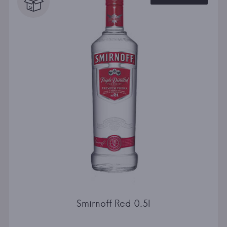
Smirnoff Red 0.5l