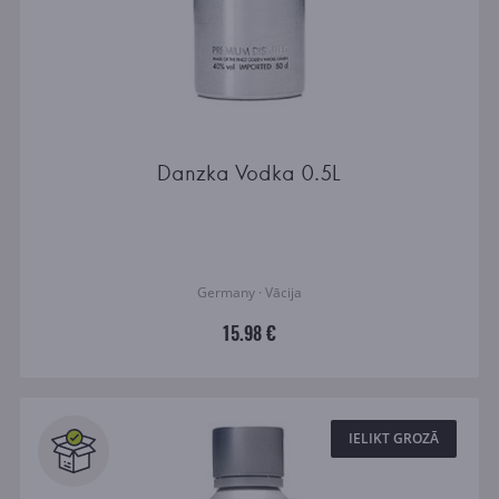
Danzka Vodka 0.5L
Germany · Vācija
15.98 €
IELIKT GROZĀ