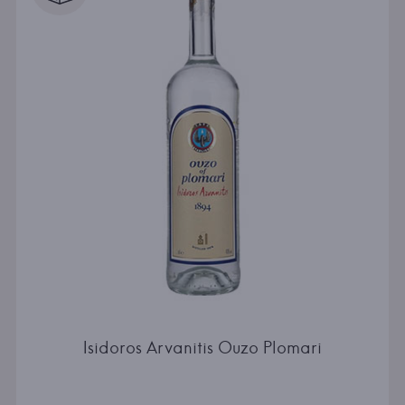
Isidoros Arvanitis Ouzo Plomari