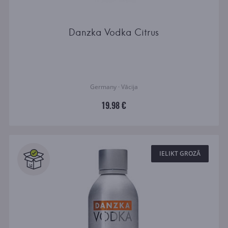
Danzka Vodka Citrus
Germany · Vācija
19.98 €
IELIKT GROZĀ