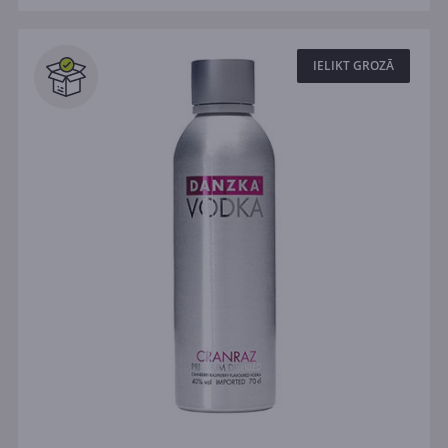
IELIKT GROZĀ