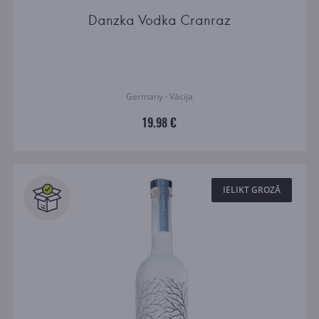
Danzka Vodka Cranraz
Germany · Vācija
19.98 €
IELIKT GROZĀ