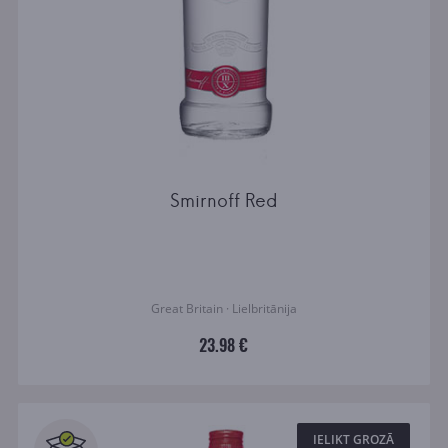
Smirnoff Red
Great Britain · Lielbritānija
23.98 €
IELIKT GROZĀ