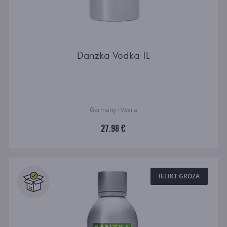
Danzka Vodka 1L
Germany · Vācija
27.98 €
IELIKT GROZĀ