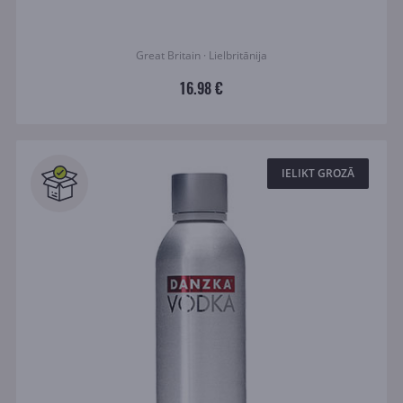
Great Britain · Lielbritānija
16.98 €
IELIKT GROZĀ