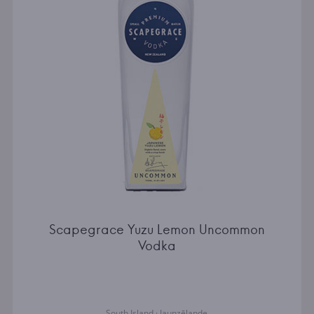
Scapegrace Yuzu Lemon Uncommon
Vodka
South Island · Jaunzēlande