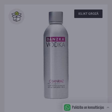
IELIKT GROZĀ
Palīdzība un konsultācijas