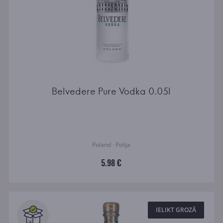
Belvedere Pure Vodka 0.05l
Poland · Polija
5.98 €
IELIKT GROZĀ