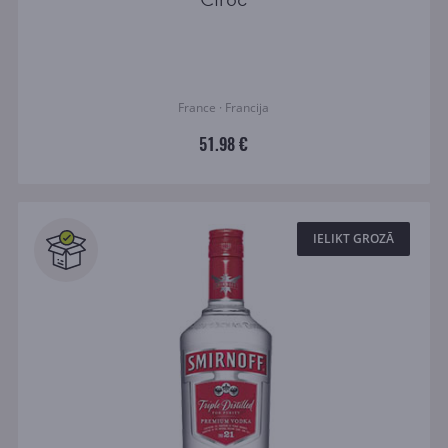
France · Francija
51.98 €
IELIKT GROZĀ