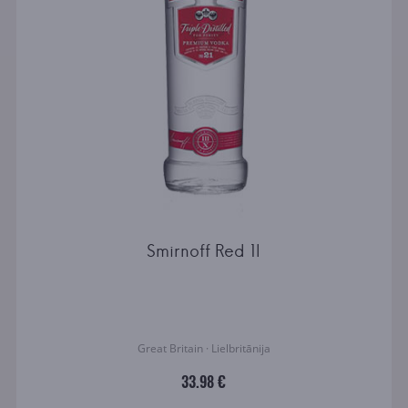
Smirnoff Red 1l
Great Britain · Lielbritānija
33.98 €