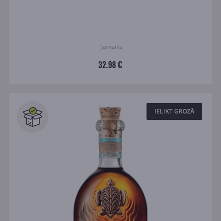
· Jamaika
32.98 €
IELIKT GROZĀ