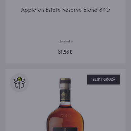
Appleton Estate Reserve Blend 8YO
· Jamaika
31.98 €
IELIKT GROZĀ