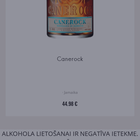
Canerock
· Jamaika
44.98 €
ALKOHOLA LIETOŠANAI IR NEGATĪVA IETEKME.