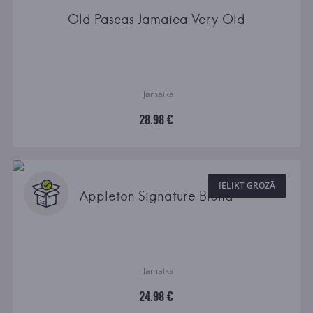
Old Pascas Jamaica Very Old
· Jamaika
28.98 €
IELIKT GROZĀ
Appleton Signature Blend
· Jamaika
24.98 €