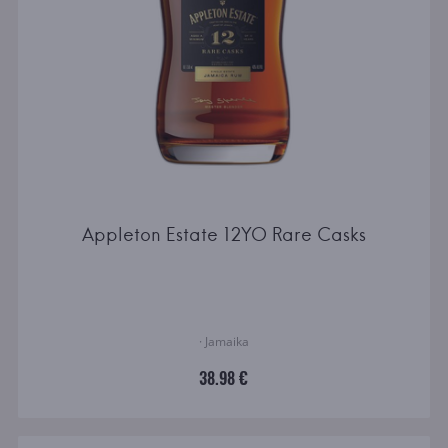
Appleton Estate 12YO Rare Casks
· Jamaika
38.98 €