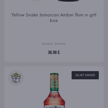
Yellow Snake Jamaican Amber Rum in gift
box
Jamaica · Jamaika
36.98 €
IELIKT GROZĀ