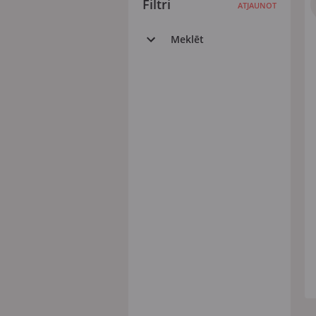
Filtri
ATJAUNOT
Meklēt
Visi