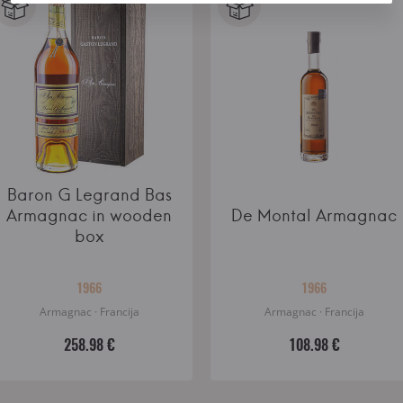
Baron G Legrand Bas
Armagnac in wooden
De Montal Armagnac
box
1966
1966
Armagnac · Francija
Armagnac · Francija
258.98 €
108.98 €