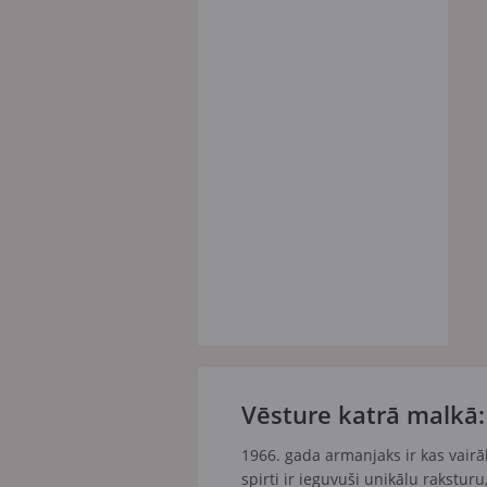
Vēsture katrā malkā:
1966. gada armanjaks ir kas vairā
spirti ir ieguvuši unikālu raksturu