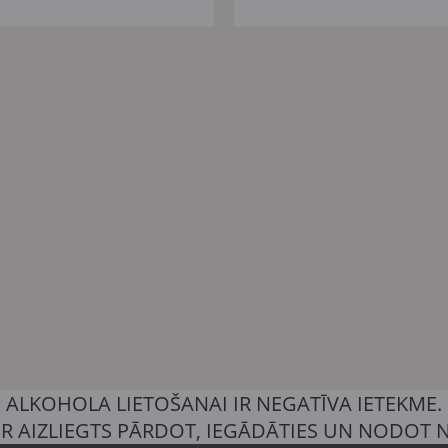
ALKOHOLA LIETOŠANAI IR NEGATĪVA IETEKME.
IR AIZLIEGTS PĀRDOT, IEGĀDĀTIES UN NODOT