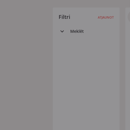
Filtri
ATJAUNOT
Meklēt
Visi