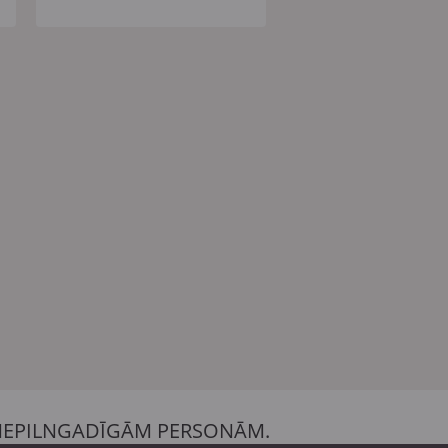
 NEPILNGADĪGĀM PERSONĀM.