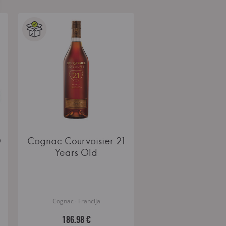
O
Cognac Courvoisier 21
Years Old
Cognac · Francija
186.98 €