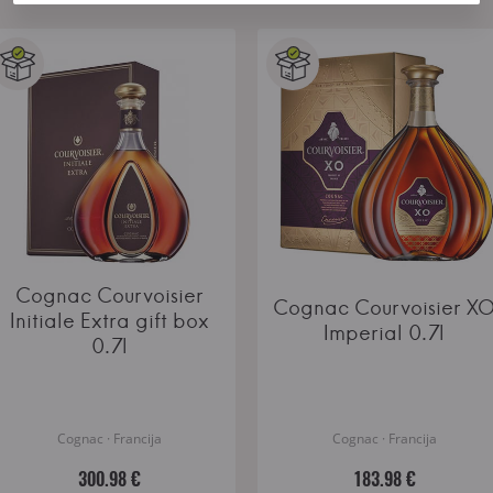
Cognac Courvoisier
Cognac Courvoisier X
Initiale Extra gift box
Imperial 0.7l
0.7l
Cognac · Francija
Cognac · Francija
300.98 €
183.98 €