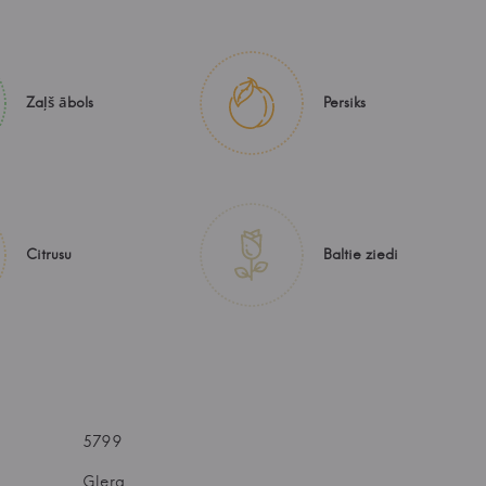
Zaļš ābols
Persiks
Citrusu
Baltie ziedi
5799
Glera