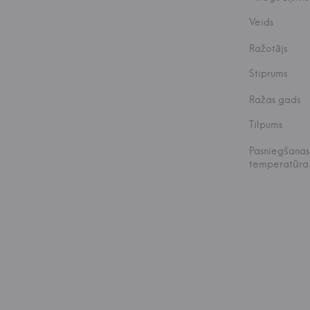
Veids
Ražotājs
Stiprums
Ražas gads
Tilpums
Pasniegšanas
temperatūra