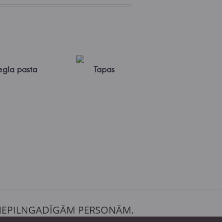
egla pasta
Tapas
 NEPILNGADĪGĀM PERSONĀM.