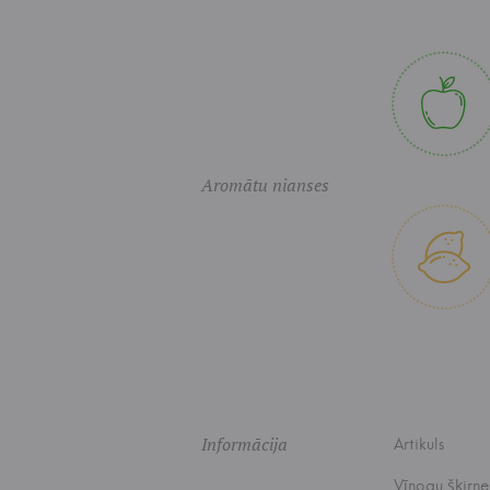
Aromātu nianses
Informācija
Artikuls
Vīnogu šķirne