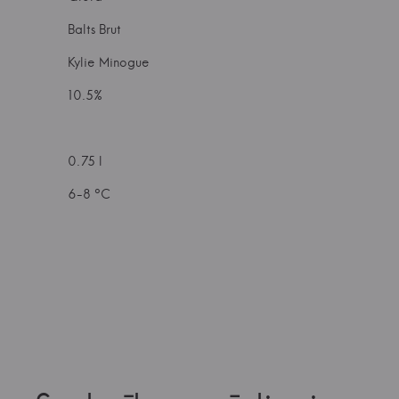
Balts Brut
Kylie Minogue
10.5%
0.75 l
6-8 °C