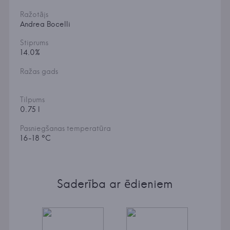
Ražotājs
Andrea Bocelli
Stiprums
14.0%
Ražas gads
Tilpums
0.75 l
Pasniegšanas temperatūra
16-18 °C
Saderība ar ēdieniem