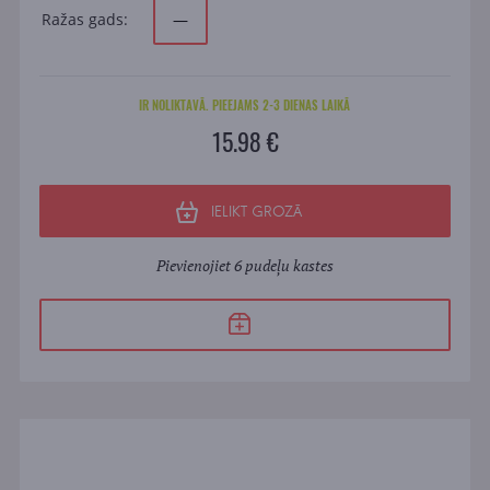
Ražas gads:
—
IR NOLIKTAVĀ. PIEEJAMS 2-3 DIENAS LAIKĀ
15.98 €
IELIKT GROZĀ
Pievienojiet 6 pudeļu kastes