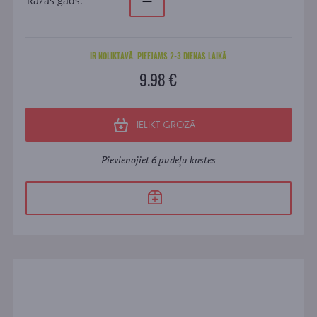
Ražas gads:
—
IR NOLIKTAVĀ. PIEEJAMS 2-3 DIENAS LAIKĀ
9.98 €
IELIKT GROZĀ
Pievienojiet 6 pudeļu kastes