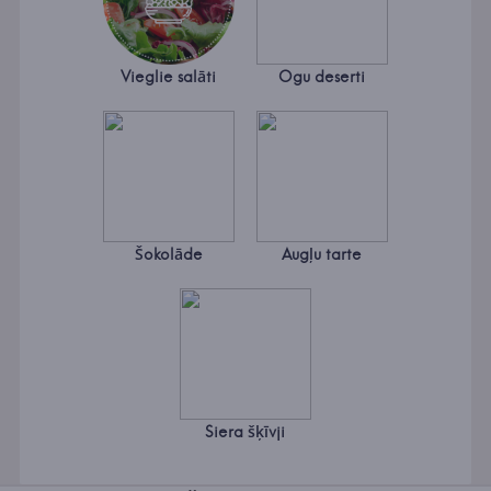
Vieglie salāti
Ogu deserti
Šokolāde
Augļu tarte
Siera šķīvji