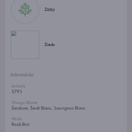
Zālāji
Ziedu
Informācija
Artikuls
5793
Vīnogu šķirne
Šardone, Šenē Blanc, Sauvignon Blanc
Veids
Rozā Brut