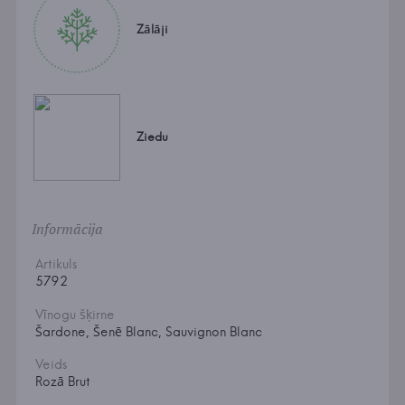
Zālāji
Ziedu
Informācija
Artikuls
5792
Vīnogu šķirne
Šardone, Šenē Blanc, Sauvignon Blanc
Veids
Rozā Brut