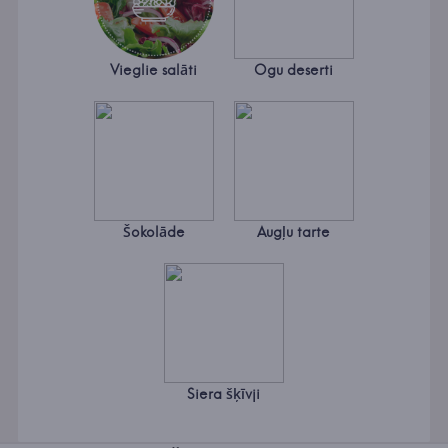
Vieglie salāti
Ogu deserti
Šokolāde
Augļu tarte
Siera šķīvji