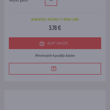
Ražas gads:
—
IR NOLIKTAVĀ. PIEEJAMS 2-3 DIENAS LAIKĀ
3.78 €
IELIKT GROZĀ
Pievienojiet 6 pudeļu kastes