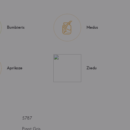
Bumbieris
Medus
Aprikoze
Ziedu
5787
Pinot Gris