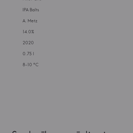
IPA Balts
A. Metz
14.0%
2020
0.75 l
8-10 °C