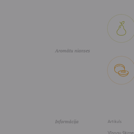
Aromātu nianses
Informācija
Artikuls
Vīnogu šķirne