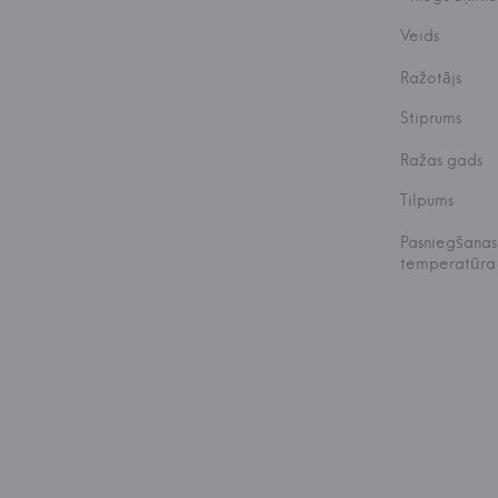
Veids
Ražotājs
Stiprums
Ražas gads
Tilpums
Pasniegšanas
temperatūra