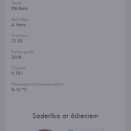
Veids
IPA Balts
Ražotājs
A. Metz
Stiprums
12.5%
Ražas gads
2018
Tilpums
0.75 l
Pasniegšanas temperatūra
8-10 °C
Saderība ar ēdieniem