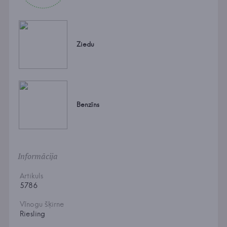
Ziedu
Benzīns
Informācija
Artikuls
5786
Vīnogu šķirne
Riesling