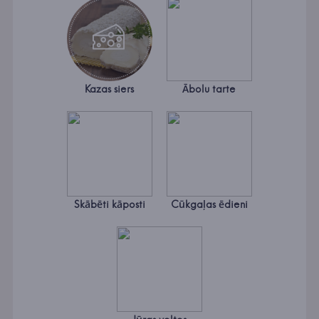
Kazas siers
Ābolu tarte
Skābēti kāposti
Cūkgaļas ēdieni