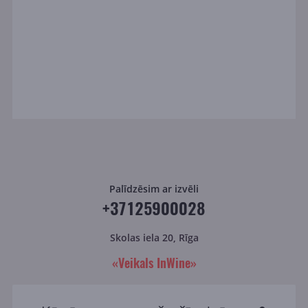
Palīdzēsim ar izvēli
+37125900028
Skolas iela 20, Rīga
«Veikals InWine»