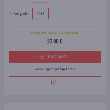
Ražas gads:
2018
IR NOLIKTAVĀ. PIEEJAMS 2-3 DIENAS LAIKĀ
23.98 €
IELIKT GROZĀ
Pievienojiet 6 pudeļu kastes