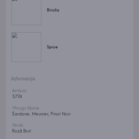
Brioša
Spice
Informācija
Artikuls
5774
Vīnogu šķirne
Šardone, Meunier, Pinot Noir
Veids
Rozā Brut