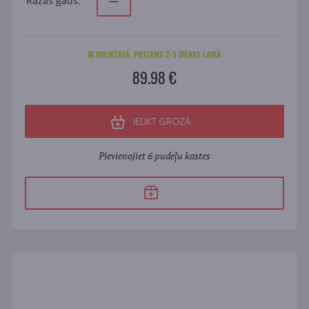
Ražas gads:
—
IR NOLIKTAVĀ. PIEEJAMS 2-3 DIENAS LAIKĀ
89.98 €
IELIKT GROZĀ
Pievienojiet 6 pudeļu kastes