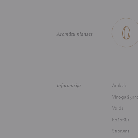
Aromātu nianses
Informācija
Artikuls
Vīnogu šķirn
Veids
Ražotājs
Stiprums