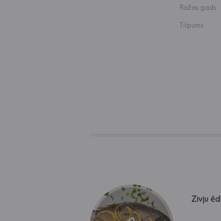
Ražas gads
Tilpums
Zivju ēd