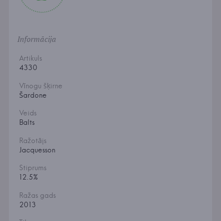
Informācija
Artikuls
4330
Vīnogu šķirne
Šardone
Veids
Balts
Ražotājs
Jacquesson
Stiprums
12.5%
Ražas gads
2013