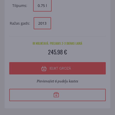
Tilpums:
0.75 l
Ražas gads:
2013
IR NOLIKTAVĀ. PIEEJAMS 2-3 DIENAS LAIKĀ
245.98 €
IELIKT GROZĀ
Pievienojiet 6 pudeļu kastes