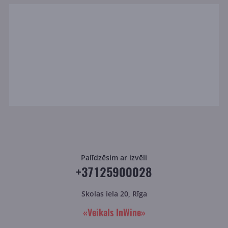
Palīdzēsim ar izvēli
+37125900028
Skolas iela 20, Rīga
«Veikals InWine»