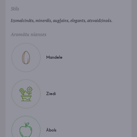
Stils
Izsmalcināts, minerāls, augļains, elegants, atsvaidzinošs.
Aromātu nianses
Mandele
Ziedi
Ābols