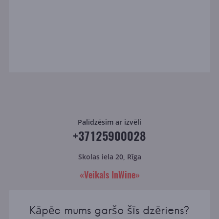
Palīdzēsim ar izvēli
+37125900028
Skolas iela 20, Rīga
«Veikals InWine»
Kāpēc mums garšo šīs dzēriens?