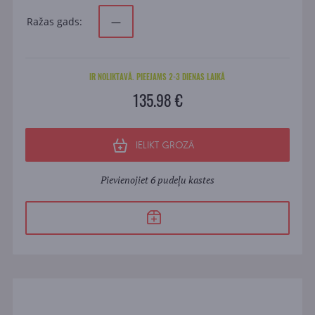
Ražas gads:
—
IR NOLIKTAVĀ. PIEEJAMS 2-3 DIENAS LAIKĀ
135.98 €
IELIKT GROZĀ
Pievienojiet 6 pudeļu kastes