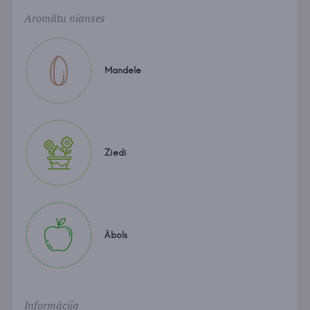
Aromātu nianses
Mandele
Ziedi
Ābols
Informācija