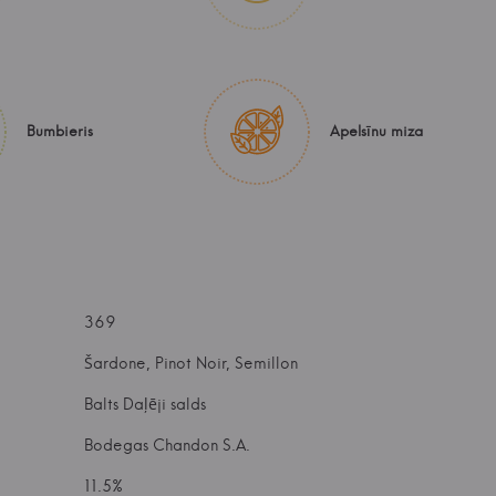
Bumbieris
Apelsīnu miza
369
Šardone, Pinot Noir, Semillon
Balts Daļēji salds
Bodegas Chandon S.A.
11.5%