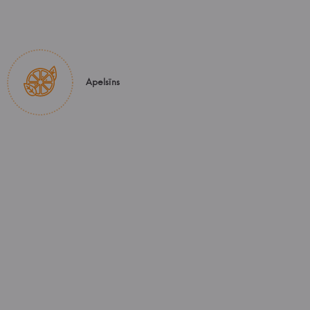
Apelsīns