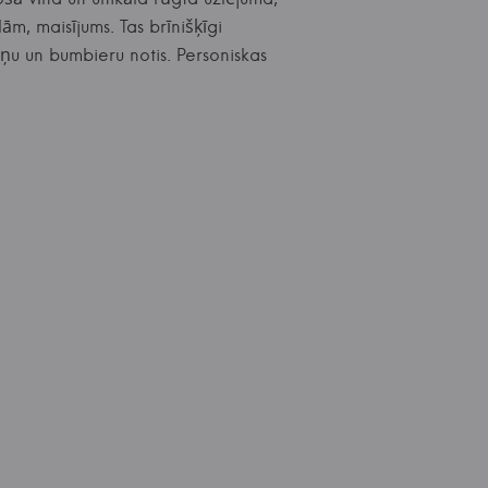
m, maisījums. Tas brīnišķīgi
ņu un bumbieru notis. Personiskas