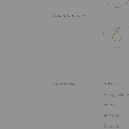
Aromātu nianses
Informācija
Artikuls
Vīnogu šķirne
Veids
Ražotājs
Stiprums